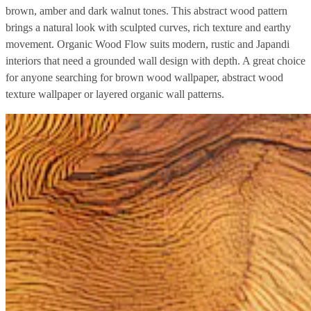
brown, amber and dark walnut tones. This abstract wood pattern
brings a natural look with sculpted curves, rich texture and earthy
movement. Organic Wood Flow suits modern, rustic and Japandi
interiors that need a grounded wall design with depth. A great choice
for anyone searching for brown wood wallpaper, abstract wood
texture wallpaper or layered organic wall patterns.