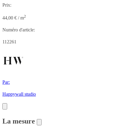
Prix:
2
44,00 € / m
Numéro d'article:
112261
Par:
Happywall studio
La mesure