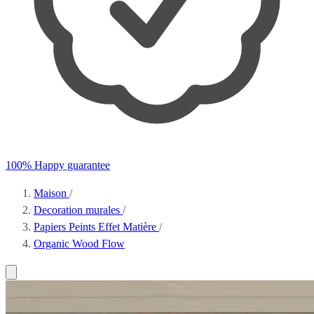
100% Happy guarantee
Maison
/
Decoration murales
/
Papiers Peints Effet Matière
/
Organic Wood Flow