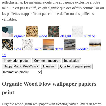
réfléchissante. Le matériau ajoute une apparence exclusive à votre
mur. Il n'est pas texturé, ce qui signifie que des détails comme l'or ou
les paillettes n'apparaîtront pas comme de l'or ou des paillettes
véritables.
organic
wood
elegant
surface
flow
swirl
depth
wooden
art
Information produit
Comment mesurer
Installation
Happy Mattic Peel&Stick
Livraison
Qualité du papier peint
Organic Wood Flow wallpaper papiers
peint
Organic wood grain wallpaper with flowing carved layers in warm