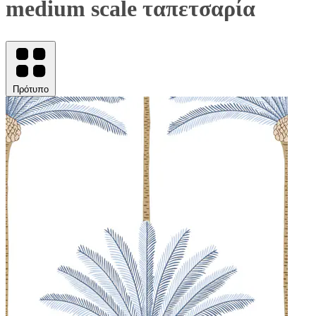
medium scale ταπετσαρία
Πρότυπο