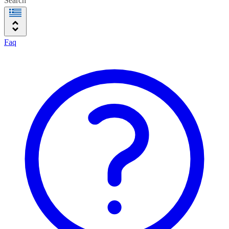
Search
Faq