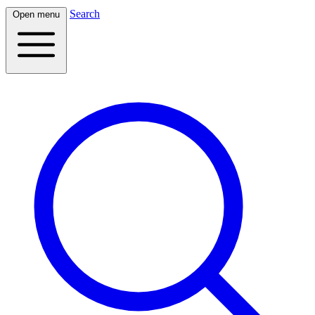
Search
Open menu