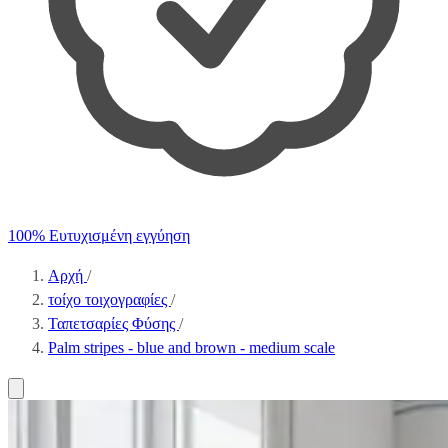
100% Ευτυχισμένη εγγύηση
Αρχή
/
τοίχο τοιχογραφίες
/
Ταπετσαρίες Φύσης
/
Palm stripes - blue and brown - medium scale