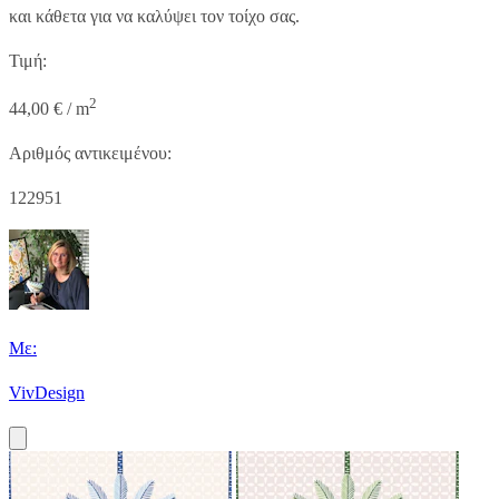
και κάθετα για να καλύψει τον τοίχο σας.
Τιμή:
2
44,00 € / m
Αριθμός αντικειμένου:
122951
Με:
VivDesign