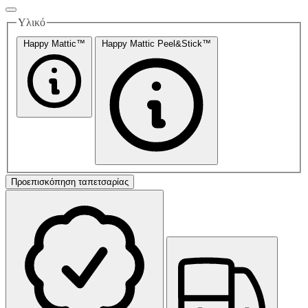
Υλικό
Happy Mattic™
Happy Mattic Peel&Stick™
Προεπισκόπηση ταπετσαρίας