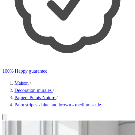
100% Happy guarantee
Maison
/
Decoration murales
/
Papiers Peints Nature
/
Palm stripes - blue and brown - medium scale