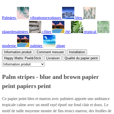
Palmiers
vibrationsexotiques
bleu
plagedepalmiers
côtier
été
tropical
moderne
palmier
plage
Information produit
Comment mesurer
Installation
Happy Mattic Peel&Stick
Livraison
Qualité du papier peint
Palm stripes - blue and brown papier
peint papiers peint
Ce papier peint bleu et marron avec palmiers apporte une ambiance
tropicale calme avec un motif rayé épuré sur fond clair et doux. Le
motif de taille moyenne montre de fins troncs marron, des feuilles de