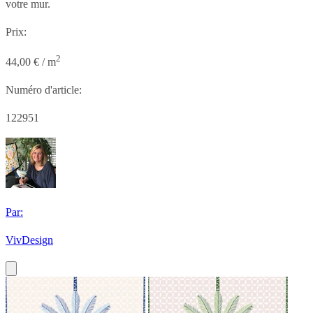
votre mur.
Prix:
2
44,00 € / m
Numéro d'article:
122951
Par:
VivDesign