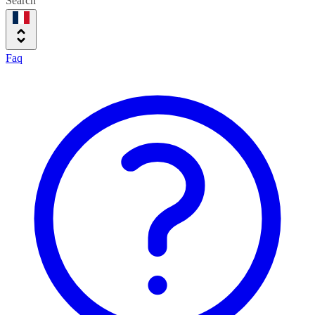
Search
Faq