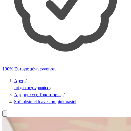
100% Ευτυχισμένη εγγύηση
Αρχή
/
τοίχο τοιχογραφίες
/
Αφηρημένες Ταπετσαρίες
/
Soft abstract leaves on pink pastel