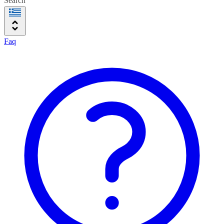
Search
Faq