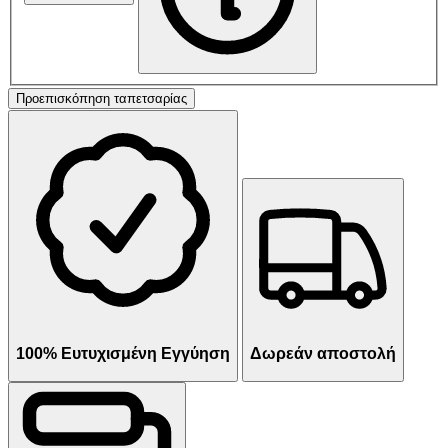
Προεπισκόπηση ταπετσαρίας
100% Ευτυχισμένη Εγγύηση
Δωρεάν αποστολή