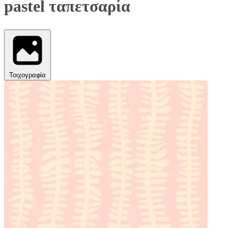
pastel ταπετσαρία
Τοιχογραφία