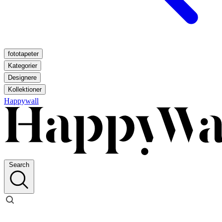
fototapeter
Kategorier
Designere
Kollektioner
Happywall
Search