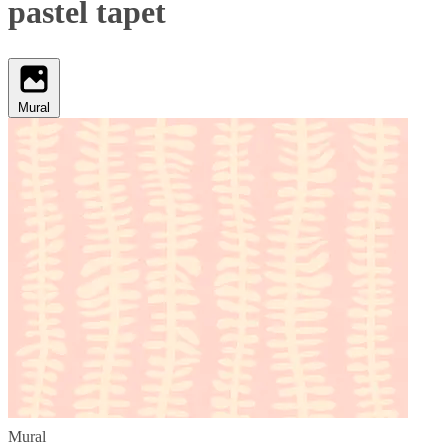
pastel tapet
Mural
Mural