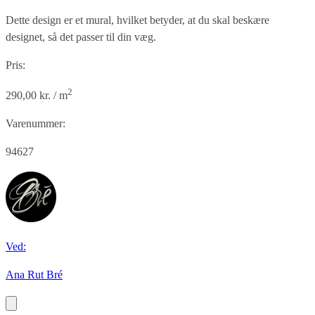
Dette design er et mural, hvilket betyder, at du skal beskære
designet, så det passer til din væg.
Pris:
2
290,00 kr. / m
Varenummer:
94627
Ved:
Ana Rut Bré