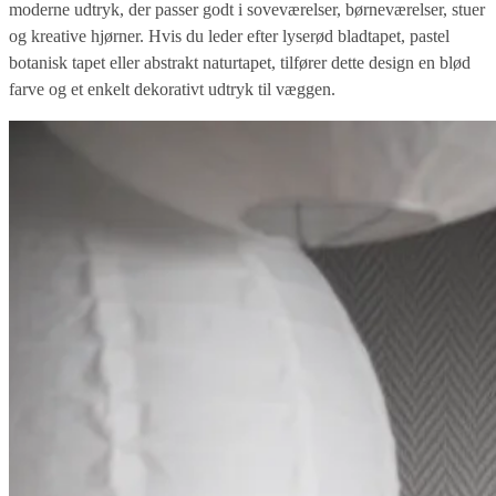
moderne udtryk, der passer godt i soveværelser, børneværelser, stuer
og kreative hjørner. Hvis du leder efter lyserød bladtapet, pastel
botanisk tapet eller abstrakt naturtapet, tilfører dette design en blød
farve og et enkelt dekorativt udtryk til væggen.