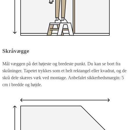
Skråvægge
Mål væggen på det højeste og bredeste punkt. Du kan se bort fra
skråninger. Tapetet trykkes som et helt rektangel eller kvadrat, og de
skrå dele skæres væk ved montage. Anbefalet sikkerhedsmargin: 5
cm i bredde og højde.