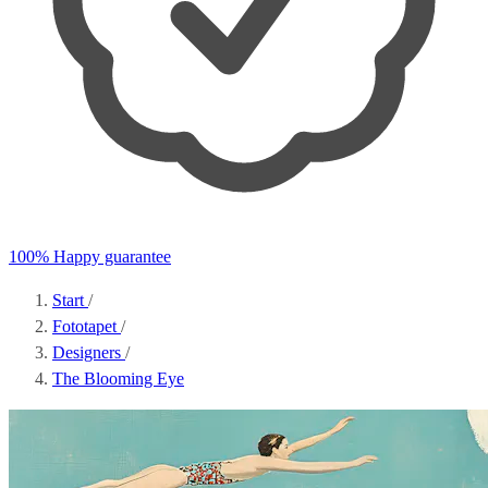
100% Happy guarantee
Start
/
Fototapet
/
Designers
/
The Blooming Eye