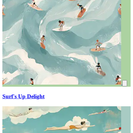
Surf's Up Delight