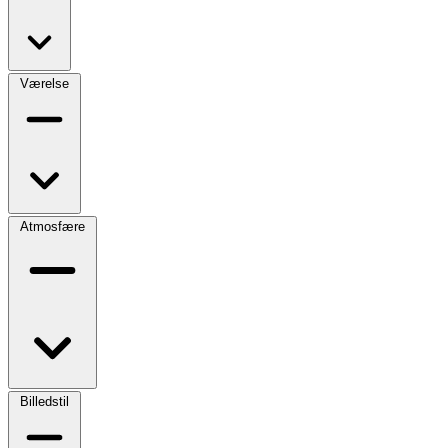
Værelse
Atmosfære
Billedstil