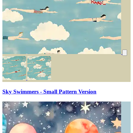
Sky Swimmers - Small Pattern Version