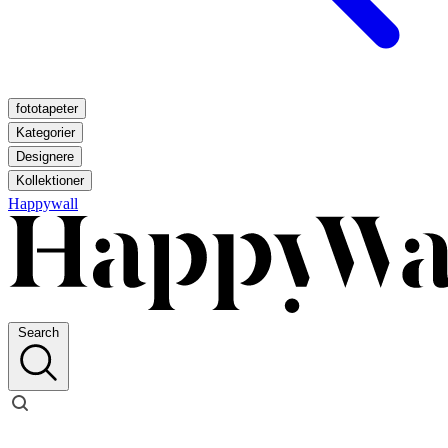
fototapeter
Kategorier
Designere
Kollektioner
Happywall
Search