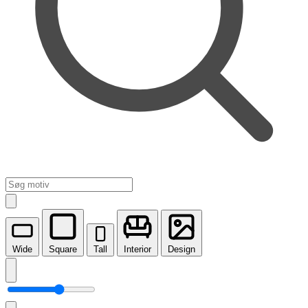
Wide
Square
Tall
Interior
Design