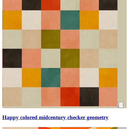
Happy colored midcentury checker geometry