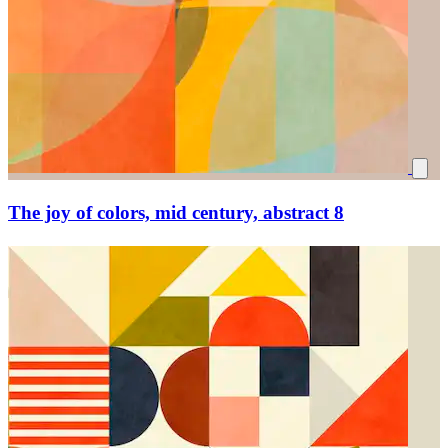
The joy of colors, mid century, abstract 8