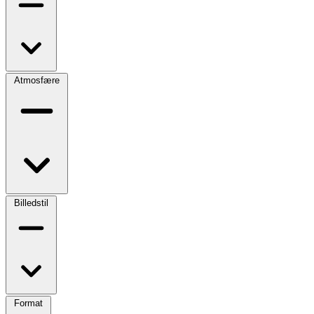
Atmosfære
Billedstil
Format