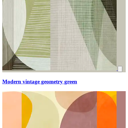
Modern vintage geometry green