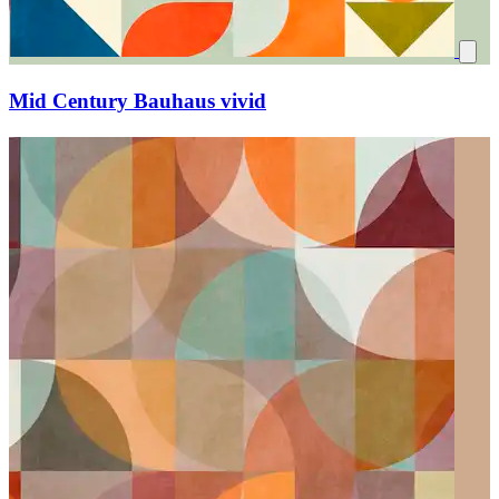
Mid Century Bauhaus vivid