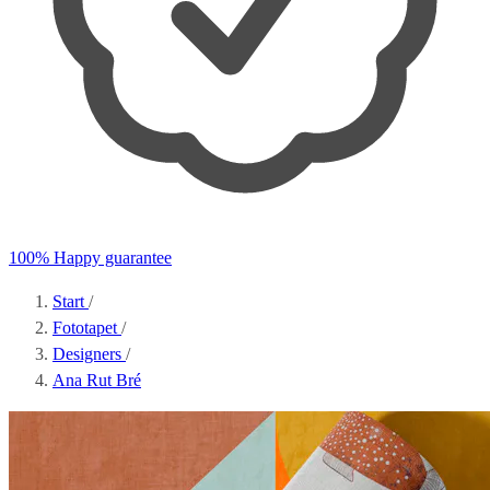
100% Happy guarantee
Start
/
Fototapet
/
Designers
/
Ana Rut Bré