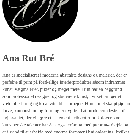
Ana Rut Bré
Ana er specialiseret i moderne abstrakte designs og malerier, der er
perfekte til print på forskellige interiørprodukter såsom indrammet
kunst, vægmalerier, puder og meget mere. Hun har en baggrund
som professionel designer og studerede kunst, hvilket bringer et
væld af erfaring og kreativitet til sit arbejde. Hun har et skarpt øje for
farve, komposition og form og er dygtig til at producere design af
høj kvalitet, der vil gøre et statement i ethvert rum. Udover sine
kunstneriske talenter har Ana også erfaring med preprint-arbejde og
er i stand til at arbejde med enorme formater i høj opløsning, hvilket