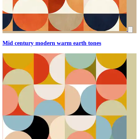
Mid century modern warm earth tones