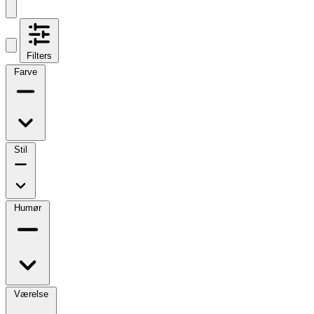
Filters
Farve
Stil
Humør
Værelse