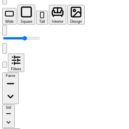
Wide
Square
Tall
Interior
Design
Filters
Farve
Stil