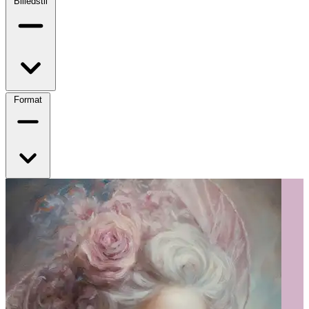
Billedstil
Format