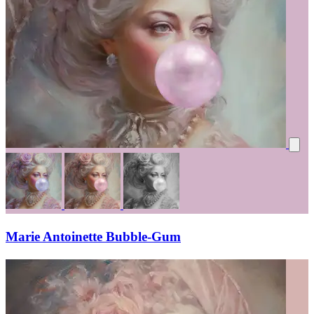
Marie Antoinette Bubble-Gum