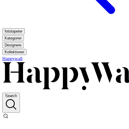
fototapeter
Kategorier
Designere
Kollektioner
Happywall
Search