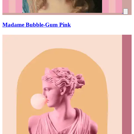
Madame Bubble-Gum Pink