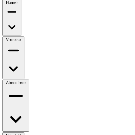
Humør
Værelse
Atmosfære