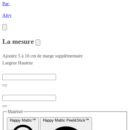
Par:
Aivy
La mesure
Ajoutez 5 à 10 cm de marge supplémentaire
Largeur
Hauteur
Matériel
Happy Mattic™
Happy Mattic Peel&Stick™