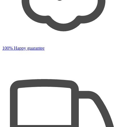
100% Happy guarantee