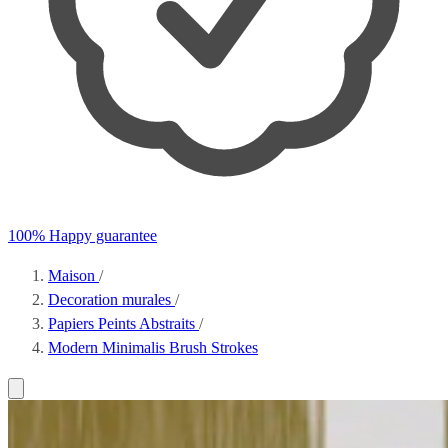
100% Happy guarantee
Maison
/
Decoration murales
/
Papiers Peints Abstraits
/
Modern Minimalis Brush Strokes