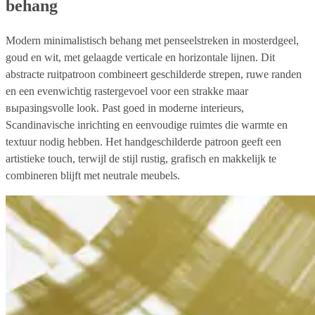
behang
Modern minimalistisch behang met penseelstreken in mosterdgeel,
goud en wit, met gelaagde verticale en horizontale lijnen. Dit
abstracte ruitpatroon combineert geschilderde strepen, ruwe randen
en een evenwichtig rastergevoel voor een strakke maar
выразingsvolle look. Past goed in moderne interieurs,
Scandinavische inrichting en eenvoudige ruimtes die warmte en
textuur nodig hebben. Het handgeschilderde patroon geeft een
artistieke touch, terwijl de stijl rustig, grafisch en makkelijk te
combineren blijft met neutrale meubels.