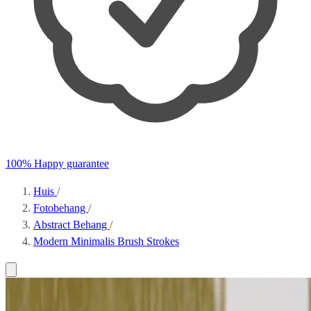
100% Happy guarantee
Huis
/
Fotobehang
/
Abstract Behang
/
Modern Minimalis Brush Strokes