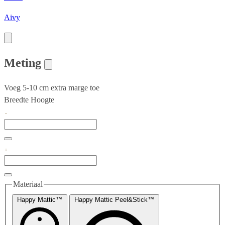
Aivy
Meting
Voeg 5-10 cm extra marge toe
Breedte
Hoogte
Materiaal
Happy Mattic™
Happy Mattic Peel&Stick™