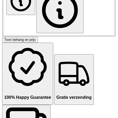
Toon behang en prijs
100% Happy Guarantee
Gratis verzending