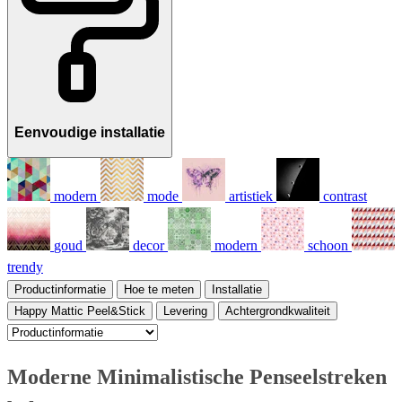
Eenvoudige installatie
modern
mode
artistiek
contrast
goud
decor
modern
schoon
trendy
Productinformatie
Hoe te meten
Installatie
Happy Mattic Peel&Stick
Levering
Achtergrondkwaliteit
Moderne Minimalistische Penseelstreken