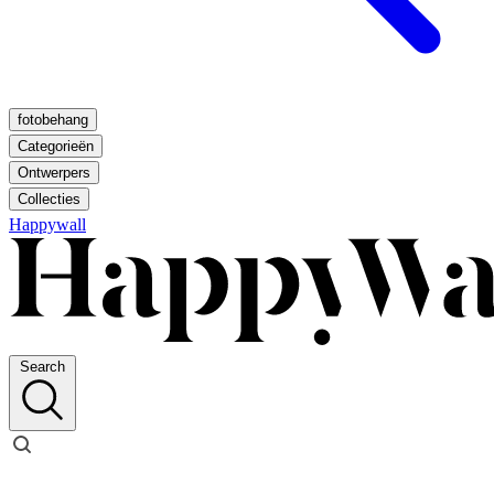
fotobehang
Categorieën
Ontwerpers
Collecties
Happywall
Search