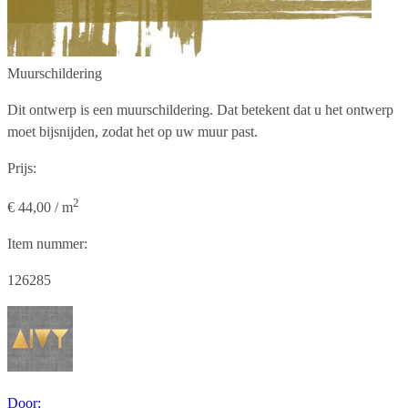
Muurschildering
Dit ontwerp is een muurschildering. Dat betekent dat u het ontwerp
moet bijsnijden, zodat het op uw muur past.
Prijs:
2
€ 44,00 / m
Item nummer:
126285
Door: