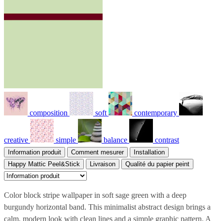
composition
soft
contemporary
creative
simple
balance
contrast
Information produit
Comment mesurer
Installation
Happy Mattic Peel&Stick
Livraison
Qualité du papier peint
Color block stripe wallpaper in soft sage green with a deep
burgundy horizontal band. This minimalist abstract design brings a
calm, modern look with clean lines and a simple graphic pattern. A