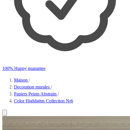
100% Happy guarantee
Maison
/
Decoration murales
/
Papiers Peints Abstraits
/
Color Highlights Collection Nr6