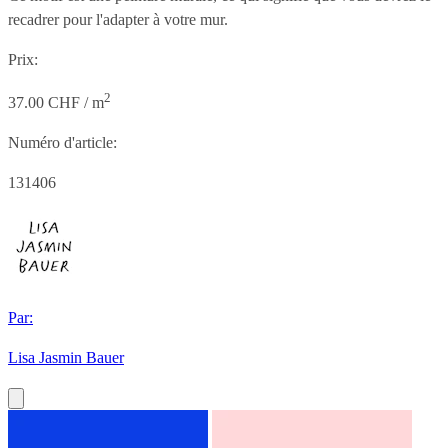
recadrer pour l'adapter à votre mur.
Prix:
2
37.00 CHF / m
Numéro d'article:
131406
Par:
Lisa Jasmin Bauer