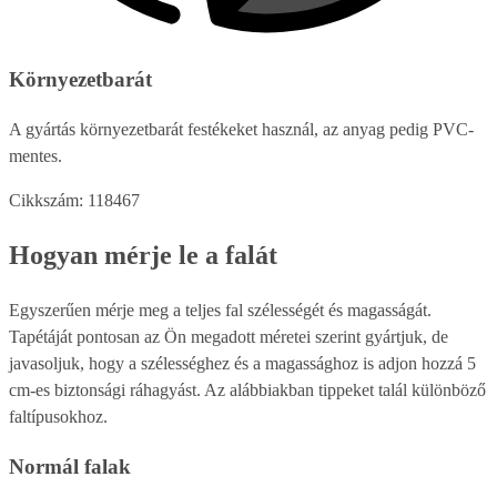
Környezetbarát
A gyártás környezetbarát festékeket használ, az anyag pedig PVC-
mentes.
Cikkszám: 118467
Hogyan mérje le a falát
Egyszerűen mérje meg a teljes fal szélességét és magasságát.
Tapétáját pontosan az Ön megadott méretei szerint gyártjuk, de
javasoljuk, hogy a szélességhez és a magassághoz is adjon hozzá 5
cm-es biztonsági ráhagyást. Az alábbiakban tippeket talál különböző
faltípusokhoz.
Normál falak