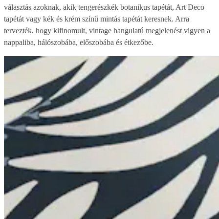
választás azoknak, akik tengerészkék botanikus tapétát, Art Deco
tapétát vagy kék és krém színű mintás tapétát keresnek. Arra
tervezték, hogy kifinomult, vintage hangulatú megjelenést vigyen a
nappaliba, hálószobába, előszobába és étkezőbe.