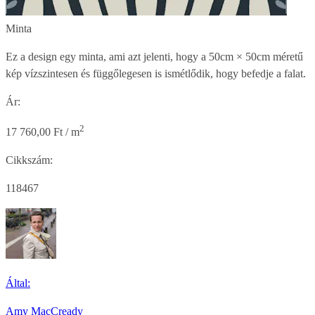
Minta
Ez a design egy minta, ami azt jelenti, hogy a
50cm × 50cm
méretű
kép vízszintesen és függőlegesen is ismétlődik, hogy befedje a falat.
Ár:
2
17 760,00 Ft / m
Cikkszám:
118467
Által:
Amy MacCready