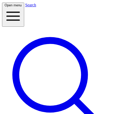
Search
Open menu