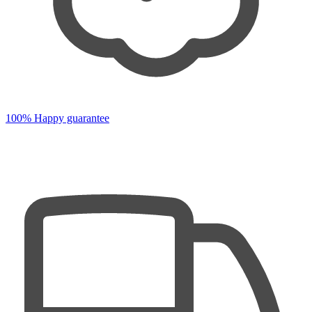
100% Happy guarantee