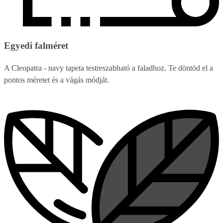
Egyedi falméret
A Cleopatra - navy tapeta testreszabható a faladhoz. Te döntöd el a
pontos méretet és a vágás módját.