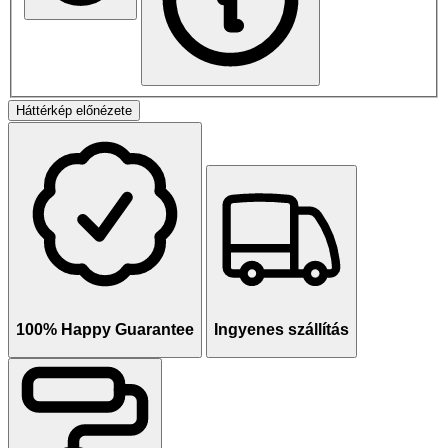
Háttérkép előnézete
100% Happy Guarantee
Ingyenes szállítás