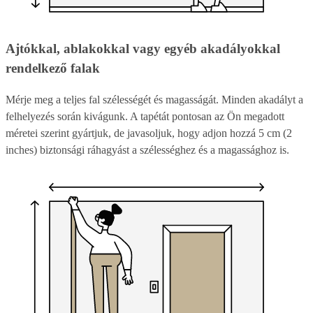
Ajtókkal, ablakokkal vagy egyéb akadályokkal
rendelkező falak
Mérje meg a teljes fal szélességét és magasságát. Minden akadályt a
felhelyezés során kivágunk. A tapétát pontosan az Ön megadott
méretei szerint gyártjuk, de javasoljuk, hogy adjon hozzá 5 cm (2
inches) biztonsági ráhagyást a szélességhez és a magassághoz is.