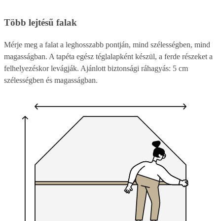
Több lejtésű falak
Mérje meg a falat a leghosszabb pontján, mind szélességben, mind
magasságban. A tapéta egész téglalapként készül, a ferde részeket a
felhelyezéskor levágják. Ajánlott biztonsági ráhagyás: 5 cm
szélességben és magasságban.