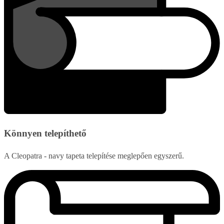
Könnyen telepíthető
A Cleopatra - navy tapeta telepítése meglepően egyszerű.