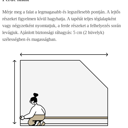
Mérje meg a falat a legmagasabb és legszélesebb pontján. A lejtős
részeket figyelmen kívül hagyhatja. A tapétát teljes téglalapként
vagy négyzetként nyomtatjuk, a ferde részeket a felhelyezés során
levágjuk. Ajánlott biztonsági ráhagyás: 5 cm (2 hüvelyk)
szélességben és magasságban.