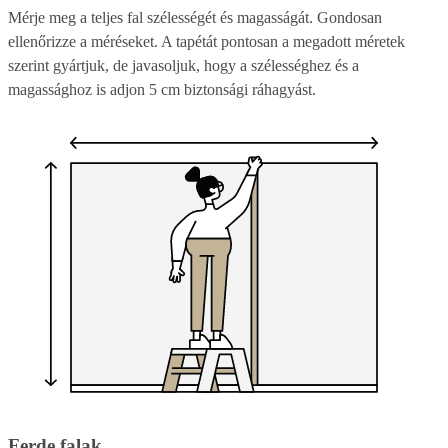
Mérje meg a teljes fal szélességét és magasságát. Gondosan
ellenőrizze a méréseket. A tapétát pontosan a megadott méretek
szerint gyártjuk, de javasoljuk, hogy a szélességhez és a
magassághoz is adjon 5 cm biztonsági ráhagyást.
Ferde falak