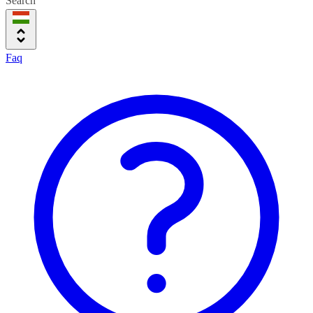
Search
Faq