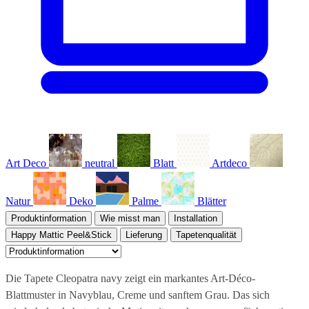
Art Deco
neutral
Blatt
Artdeco
Natur
Deko
Palme
Blätter
Produktinformation
Wie misst man
Installation
Happy Mattic Peel&Stick
Lieferung
Tapetenqualität
Die Tapete Cleopatra navy zeigt ein markantes Art-Déco-
Blattmuster in Navyblau, Creme und sanftem Grau. Das sich