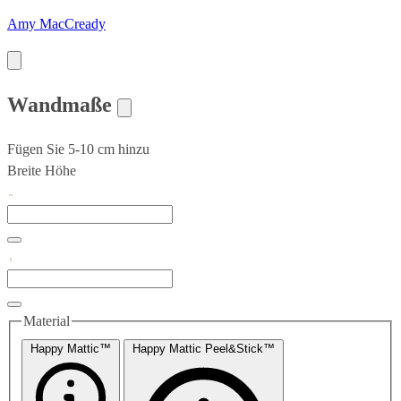
Amy MacCready
Wandmaße
Fügen Sie 5-10 cm hinzu
Breite
Höhe
Material
Happy Mattic™
Happy Mattic Peel&Stick™