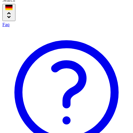
Search
Faq