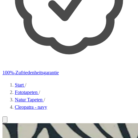
100%-Zufriedenheitsgarantie
Start
/
Fototapeten
/
Natur Tapeten
/
Cleopatra - navy