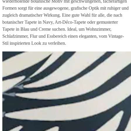
wiederholende botanische Motiv mit geschwungenen, fächerartigen
Formen sorgt für eine ausgewogene, grafische Optik mit ruhiger und
zugleich dramatischer Wirkung. Eine gute Wahl für alle, die nach
botanischer Tapete in Navy, Art-Déco-Tapete oder gemusterter
Tapete in Blau und Creme suchen. Ideal, um Wohnzimmer,
Schlafzimmer, Flur und Essbereich einen eleganten, vom Vintage-
Stil inspirierten Look zu verleihen.