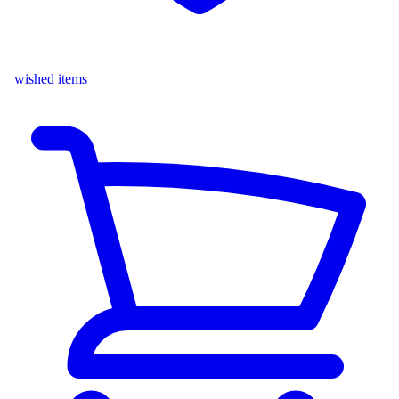
wished items