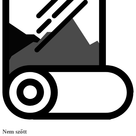
Nem szőtt