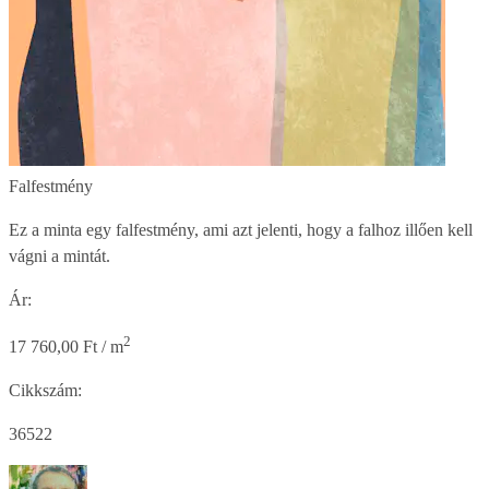
Falfestmény
Ez a minta egy falfestmény, ami azt jelenti, hogy a falhoz illően kell
vágni a mintát.
Ár:
2
17 760,00 Ft / m
Cikkszám:
36522