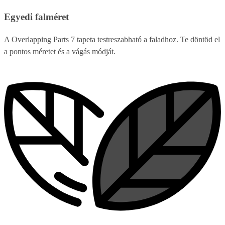
Egyedi falméret
A Overlapping Parts 7 tapeta testreszabható a faladhoz. Te döntöd el
a pontos méretet és a vágás módját.