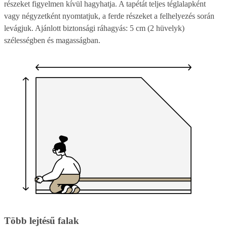
részeket figyelmen kívül hagyhatja. A tapétát teljes téglalapként
vagy négyzetként nyomtatjuk, a ferde részeket a felhelyezés során
levágjuk. Ajánlott biztonsági ráhagyás: 5 cm (2 hüvelyk)
szélességben és magasságban.
Több lejtésű falak