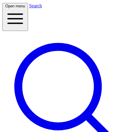
Search
Open menu