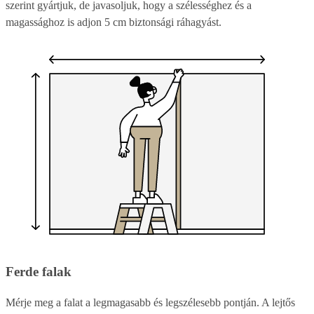
szerint gyártjuk, de javasoljuk, hogy a szélességhez és a
magassághoz is adjon 5 cm biztonsági ráhagyást.
Ferde falak
Mérje meg a falat a legmagasabb és legszélesebb pontján. A lejtős