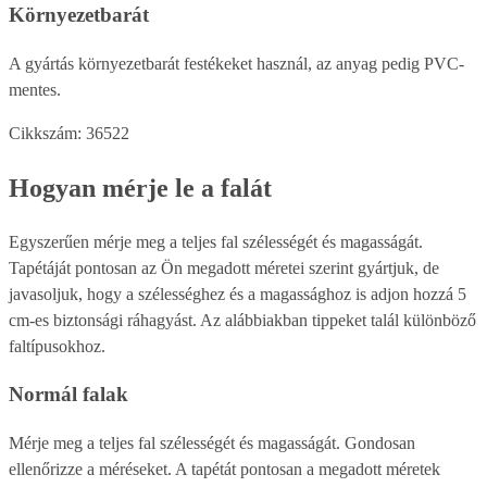
Környezetbarát
A gyártás környezetbarát festékeket használ, az anyag pedig PVC-
mentes.
Cikkszám: 36522
Hogyan mérje le a falát
Egyszerűen mérje meg a teljes fal szélességét és magasságát.
Tapétáját pontosan az Ön megadott méretei szerint gyártjuk, de
javasoljuk, hogy a szélességhez és a magassághoz is adjon hozzá 5
cm-es biztonsági ráhagyást. Az alábbiakban tippeket talál különböző
faltípusokhoz.
Normál falak
Mérje meg a teljes fal szélességét és magasságát. Gondosan
ellenőrizze a méréseket. A tapétát pontosan a megadott méretek