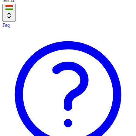
Search
Faq