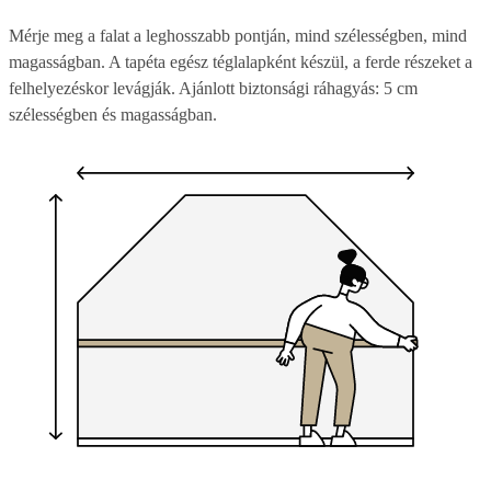
Mérje meg a falat a leghosszabb pontján, mind szélességben, mind
magasságban. A tapéta egész téglalapként készül, a ferde részeket a
felhelyezéskor levágják. Ajánlott biztonsági ráhagyás: 5 cm
szélességben és magasságban.