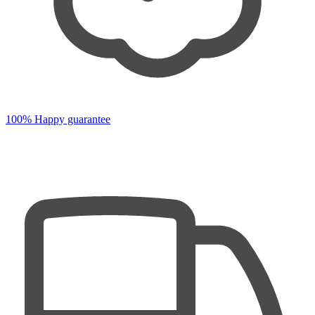
100% Happy guarantee