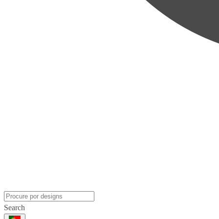
Search