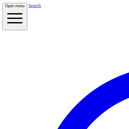
Search
Open menu