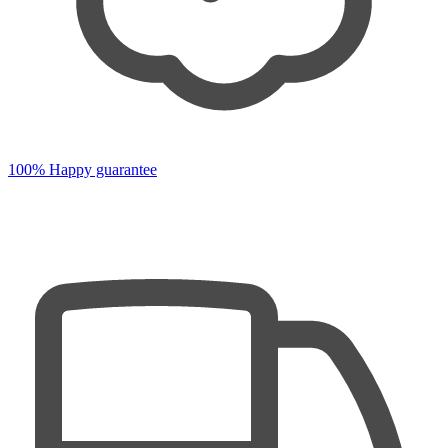
100% Happy guarantee