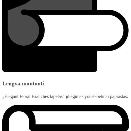
Lengva montuoti
„Elegant Floral Branches tapetas“ įdiegimas yra stebėtinai paprastas.