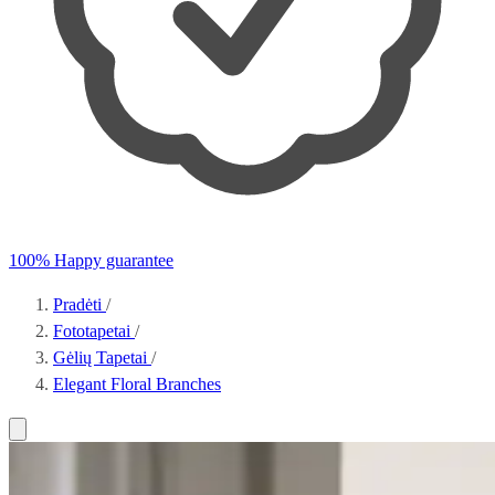
100% Happy guarantee
Pradėti
/
Fototapetai
/
Gėlių Tapetai
/
Elegant Floral Branches