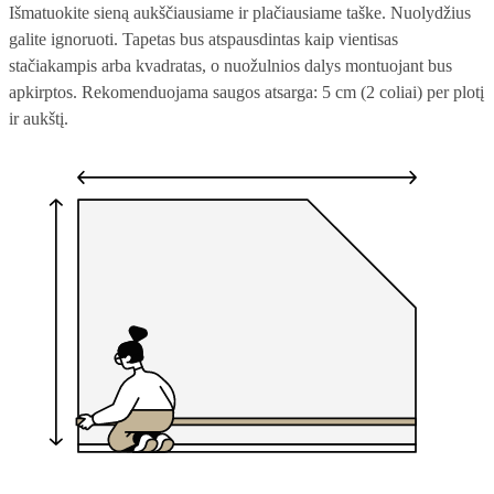
Išmatuokite sieną aukščiausiame ir plačiausiame taške. Nuolydžius
galite ignoruoti. Tapetas bus atspausdintas kaip vientisas
stačiakampis arba kvadratas, o nuožulnios dalys montuojant bus
apkirptos. Rekomenduojama saugos atsarga: 5 cm (2 coliai) per plotį
ir aukštį.