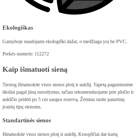
Ekologiškas
Gamyboje naudojami ekologiški dažai, o medžiaga yra be PVC.
Prekės numeris: 112272
Kaip išmatuoti sieną
Tiesiog išmatuokite visos sienos plotį ir aukštį. Tapetą pagaminsime
tiksliai pagal jūsų nurodymus, tačiau rekomenduojame prie pločio ir
aukščio pridėti po 5 cm saugos rezervą. Žemiau rasite patarimų
įvairių tipų sienoms.
Standartinės sienos
Išmatuokite visos sienos plotį ir aukštį. Kruopščiai dar kartą