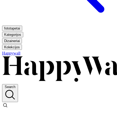
fototapetai
Kategorijos
Dizaineriai
Kolekcijos
Happywall
Search