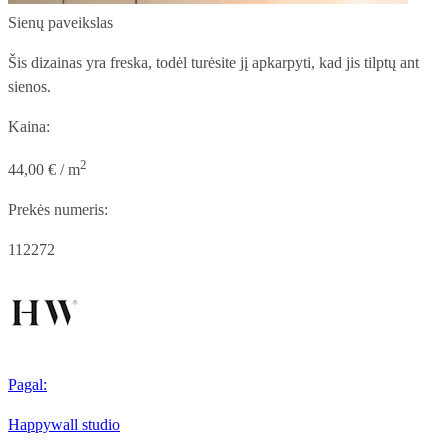
Sienų paveikslas
Šis dizainas yra freska, todėl turėsite jį apkarpyti, kad jis tilptų ant
sienos.
Kaina:
2
44,00 € / m
Prekės numeris:
112272
Pagal:
Happywall studio