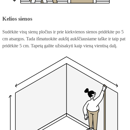
Kelios sienos
Sudėkite visų sienų pločius ir prie kiekvienos sienos pridėkite po 5
cm atsargos. Tada išmatuokite aukštį aukščiausiame taške ir taip pat
pridėkite 5 cm. Tapetą galite užsisakyti kaip vieną vientisą dalį.