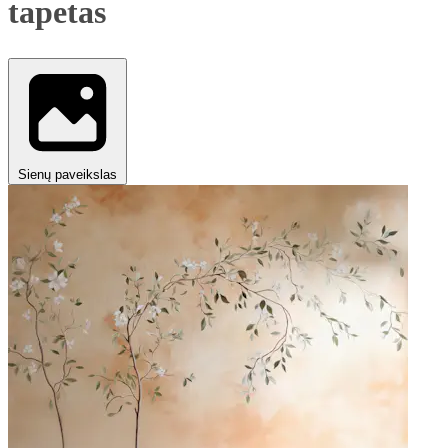
tapetas
Sienų paveikslas