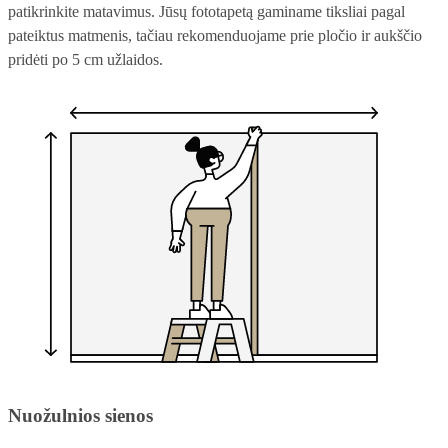
patikrinkite matavimus. Jūsų fototapetą gaminame tiksliai pagal
pateiktus matmenis, tačiau rekomenduojame prie pločio ir aukščio
pridėti po 5 cm užlaidos.
Nuožulnios sienos