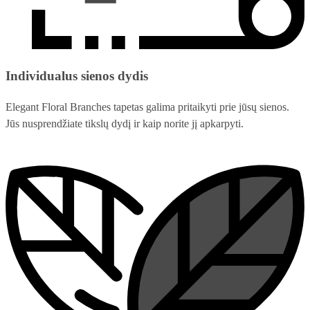
Individualus sienos dydis
Elegant Floral Branches tapetas galima pritaikyti prie jūsų sienos.
Jūs nusprendžiate tikslų dydį ir kaip norite jį apkarpyti.