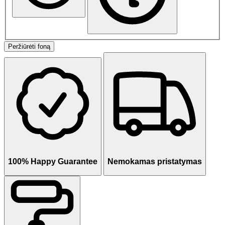
Peržiūrėti foną
100% Happy Guarantee
Nemokamas pristatymas