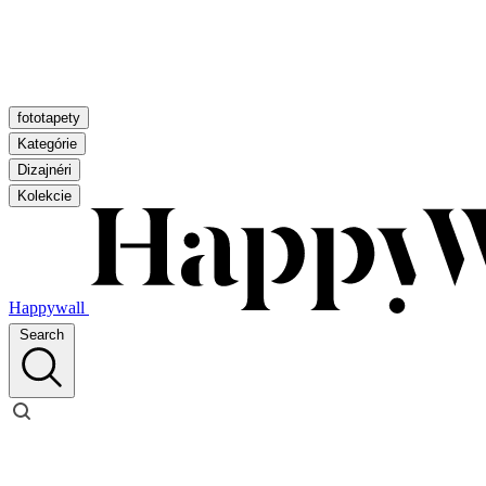
fototapety
Kategórie
Dizajnéri
Kolekcie
Happywall
Search