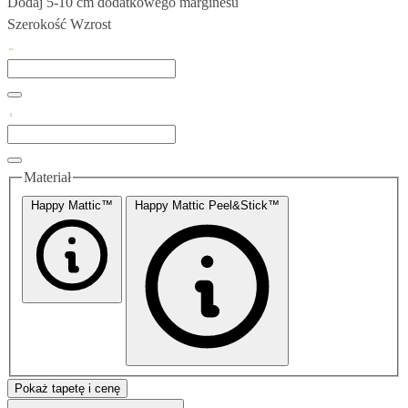
Dodaj 5-10 cm dodatkowego marginesu
Szerokość
Wzrost
Materiał
Happy Mattic™
Happy Mattic Peel&Stick™
Pokaż tapetę i cenę