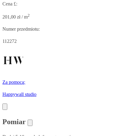
Cena £:
2
201,00 zł / m
Numer przedmiotu:
112272
Za pomocą:
Happywall studio
Pomiar