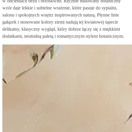
w odcieniach beżu i brzoskwini. Ręcznie malowany botaniczny
wzór daje lekkie i subtelne wrażenie, które pasuje do sypialni,
salonu i spokojnych wnętrz inspirowanych naturą. Płynne linie
gałązek i stonowane kolory ziemi nadają tej kwiatowej tapecie
delikatny, klasyczny wygląd, który dobrze łączy się z miękkimi
dodatkami, neutralną paletą i romantycznym stylem botanicznym.