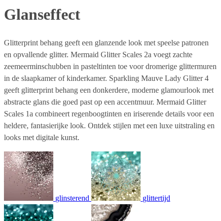
Glanseffect
Glitterprint behang geeft een glanzende look met speelse patronen
en opvallende glitter. Mermaid Glitter Scales 2a voegt zachte
zeemeerminschubben in pasteltinten toe voor dromerige glittermuren
in de slaapkamer of kinderkamer. Sparkling Mauve Lady Glitter 4
geeft glitterprint behang een donkerdere, moderne glamourlook met
abstracte glans die goed past op een accentmuur. Mermaid Glitter
Scales 1a combineert regenboogtinten en iriserende details voor een
heldere, fantasierijke look. Ontdek stijlen met een luxe uitstraling en
looks met digitale kunst.
glinsterend
glittertijd