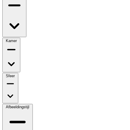
Kamer
Sfeer
Afbeeldingstijl