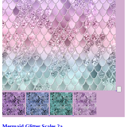
Mermaid Glitter Scales 2a