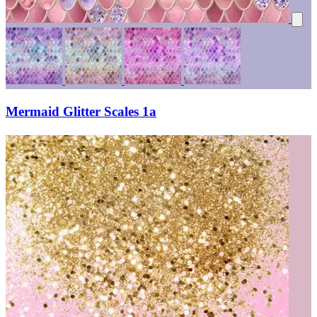
Mermaid Glitter Scales 1a