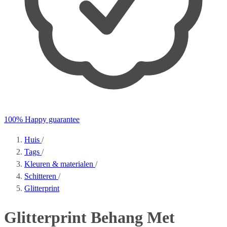
100% Happy guarantee
Huis
/
Tags
/
Kleuren & materialen
/
Schitteren
/
Glitterprint
Glitterprint Behang Met