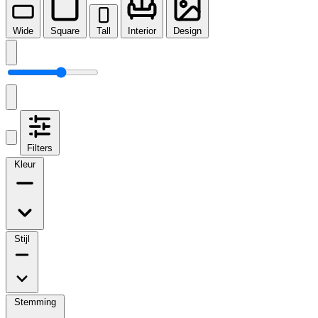
Wide
Square
Tall
Interior
Design
Filters
Kleur
Stijl
Stemming