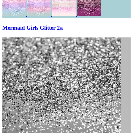
Mermaid Girls Glitter 2a