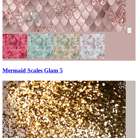
Mermaid Scales Glam 5