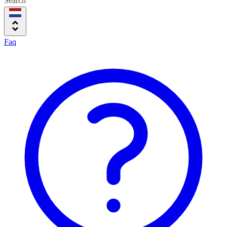
Search
Faq