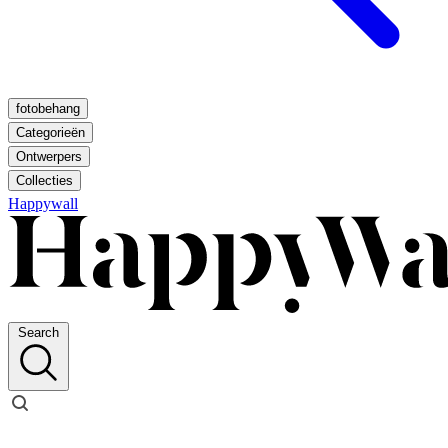
fotobehang
Categorieën
Ontwerpers
Collecties
Happywall
Search