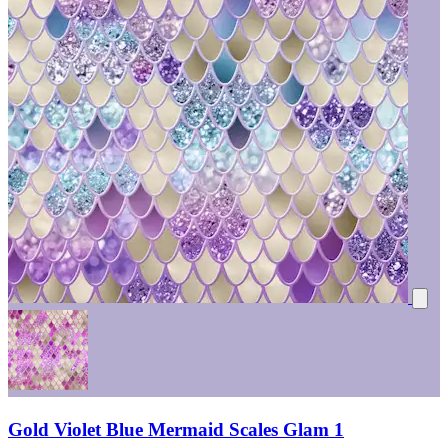
Gold Violet Blue Mermaid Scales Glam 1