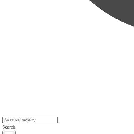
Search