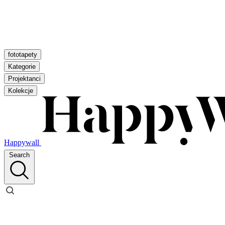
fototapety
Kategorie
Projektanci
Kolekcje
Happywall
Search