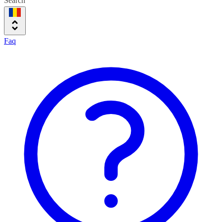
Search
Faq