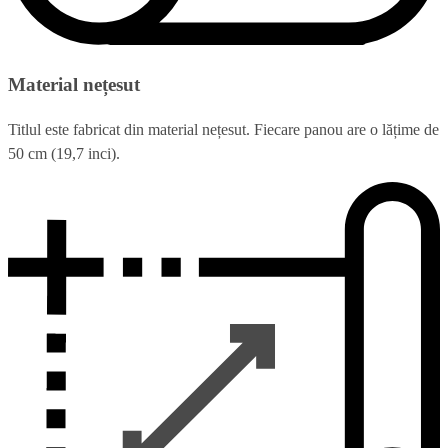
Material nețesut
Titlul este fabricat din material nețesut. Fiecare panou are o lățime de
50 cm (19,7 inci).