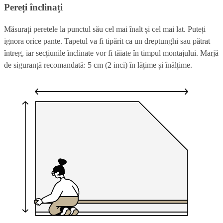
Pereți înclinați
Măsurați peretele la punctul său cel mai înalt și cel mai lat. Puteți
ignora orice pante. Tapetul va fi tipărit ca un dreptunghi sau pătrat
întreg, iar secțiunile înclinate vor fi tăiate în timpul montajului. Marjă
de siguranță recomandată: 5 cm (2 inci) în lățime și înălțime.