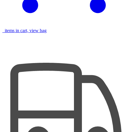
items in cart, view bag