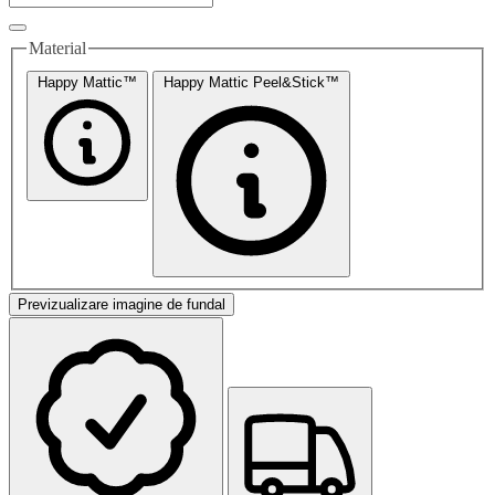
Material
Happy Mattic™
Happy Mattic Peel&Stick™
Previzualizare imagine de fundal