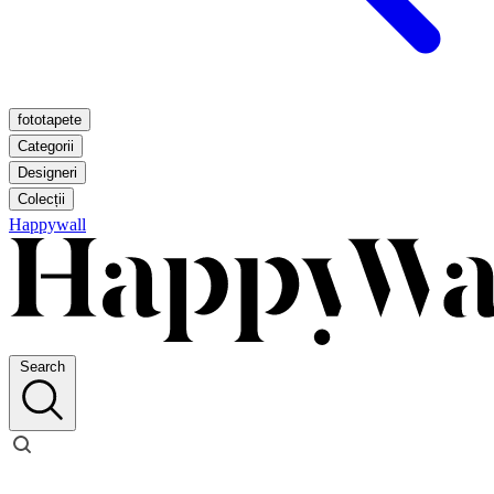
fototapete
Categorii
Designeri
Colecții
Happywall
Search