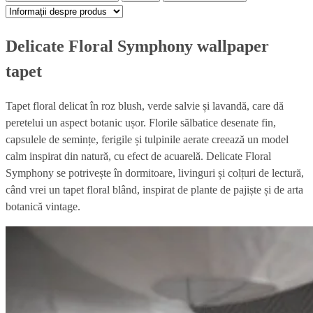
Delicate Floral Symphony wallpaper
tapet
Tapet floral delicat în roz blush, verde salvie și lavandă, care dă
peretelui un aspect botanic ușor. Florile sălbatice desenate fin,
capsulele de semințe, ferigile și tulpinile aerate creează un model
calm inspirat din natură, cu efect de acuarelă. Delicate Floral
Symphony se potrivește în dormitoare, livinguri și colțuri de lectură,
când vrei un tapet floral blând, inspirat de plante de pajiște și de arta
botanică vintage.