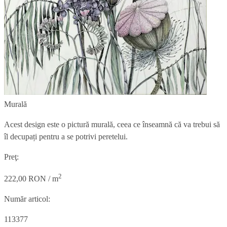
Murală
Acest design este o pictură murală, ceea ce înseamnă că va trebui să
îl decupați pentru a se potrivi peretelui.
Preţ:
2
222,00 RON / m
Număr articol:
113377