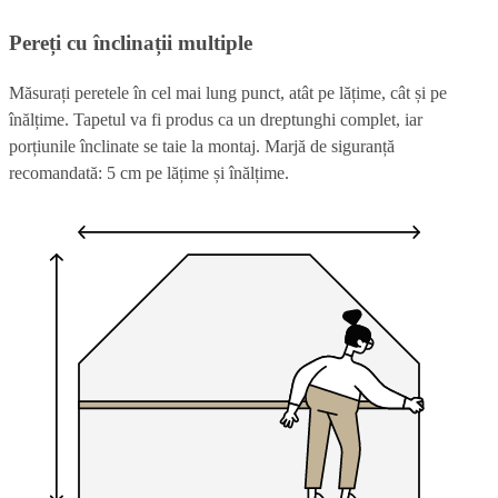
Pereți cu înclinații multiple
Măsurați peretele în cel mai lung punct, atât pe lățime, cât și pe
înălțime. Tapetul va fi produs ca un dreptunghi complet, iar
porțiunile înclinate se taie la montaj. Marjă de siguranță
recomandată: 5 cm pe lățime și înălțime.