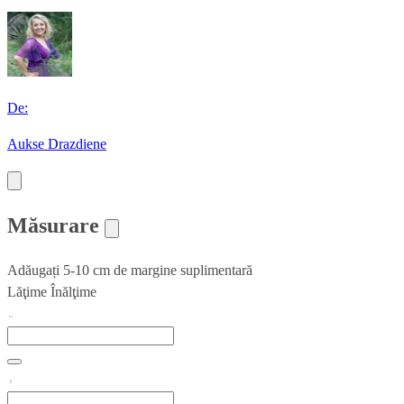
De:
Aukse Drazdiene
Măsurare
Adăugați 5-10 cm de margine suplimentară
Lăţime
Înălţime