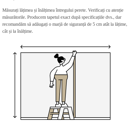
Măsurați lățimea și înălțimea întregului perete. Verificați cu atenție
măsurătorile. Producem tapetul exact după specificațiile dvs., dar
recomandăm să adăugați o marjă de siguranță de 5 cm atât la lățime,
cât și la înălțime.