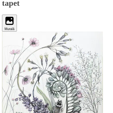
tapet
Murală