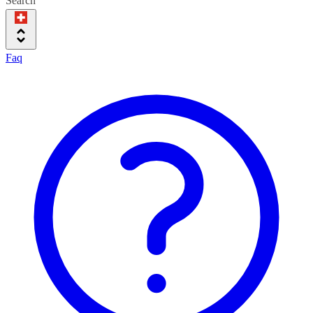
Search
Faq