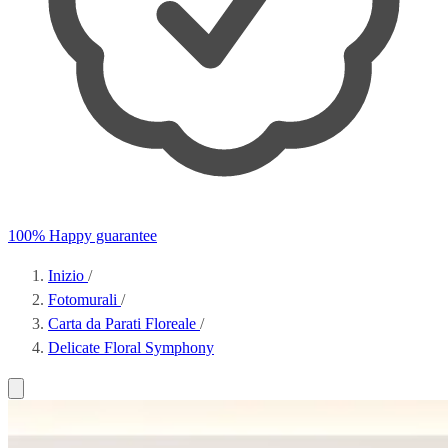
100% Happy guarantee
Inizio
/
Fotomurali
/
Carta da Parati Floreale
/
Delicate Floral Symphony