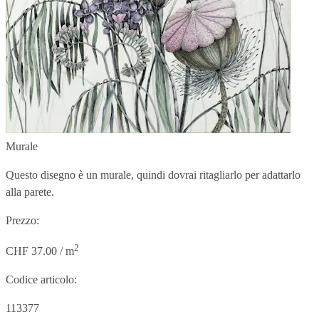
Murale
Questo disegno è un murale, quindi dovrai ritagliarlo per adattarlo
alla parete.
Prezzo:
2
CHF 37.00 / m
Codice articolo:
113377