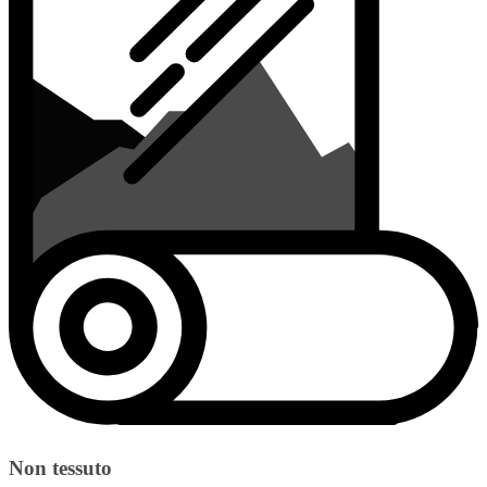
Non tessuto