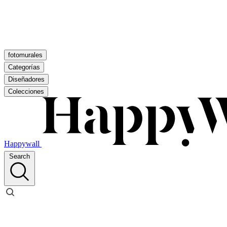
fotomurales
Categorías
Diseñadores
Colecciones
Happywall
Search