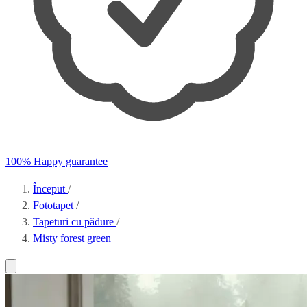
100% Happy guarantee
Început
/
Fototapet
/
Tapeturi cu pădure
/
Misty forest green