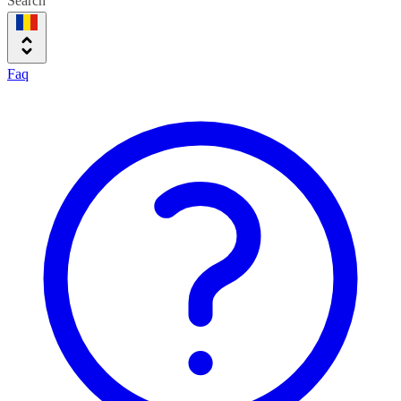
Search
Faq