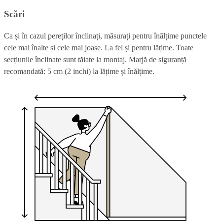
Scări
Ca și în cazul pereților înclinați, măsurați pentru înălțime punctele
cele mai înalte și cele mai joase. La fel și pentru lățime. Toate
secțiunile înclinate sunt tăiate la montaj. Marjă de siguranță
recomandată: 5 cm (2 inchi) la lățime și înălțime.