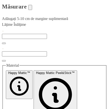
Măsurare
Adăugați 5-10 cm de margine suplimentară
Lăţime
Înălţime
Material
Happy Mattic™
Happy Mattic Peel&Stick™