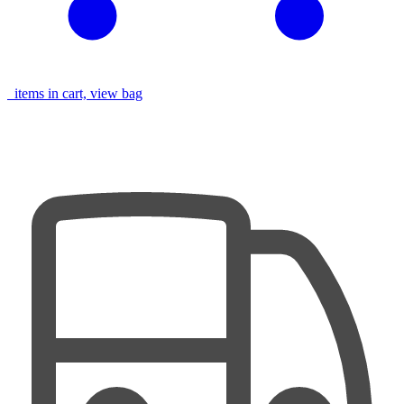
items in cart, view bag