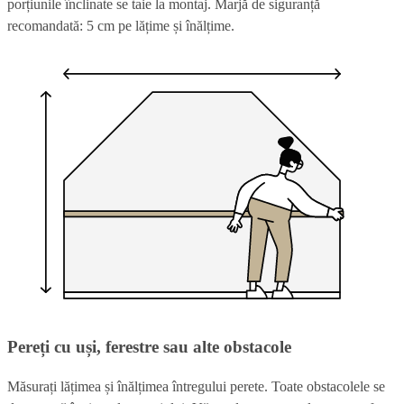
porțiunile înclinate se taie la montaj. Marjă de siguranță
recomandată: 5 cm pe lățime și înălțime.
Pereți cu uși, ferestre sau alte obstacole
Măsurați lățimea și înălțimea întregului perete. Toate obstacolele se