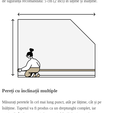
de siguranță recomandată: 5 cm (2 inci) în lățime și înălțime.
Pereți cu înclinații multiple
Măsurați peretele în cel mai lung punct, atât pe lățime, cât și pe
înălțime. Tapetul va fi produs ca un dreptunghi complet, iar