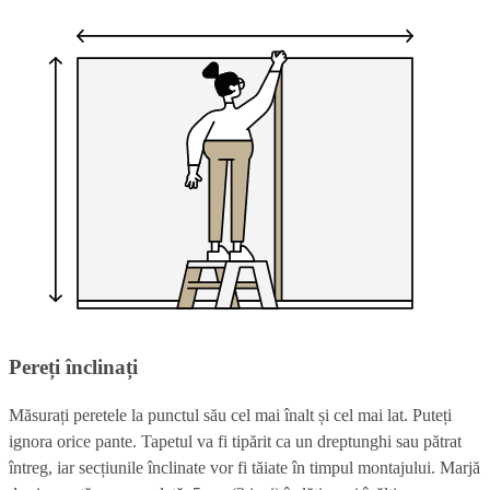
Pereți înclinați
Măsurați peretele la punctul său cel mai înalt și cel mai lat. Puteți
ignora orice pante. Tapetul va fi tipărit ca un dreptunghi sau pătrat
întreg, iar secțiunile înclinate vor fi tăiate în timpul montajului. Marjă