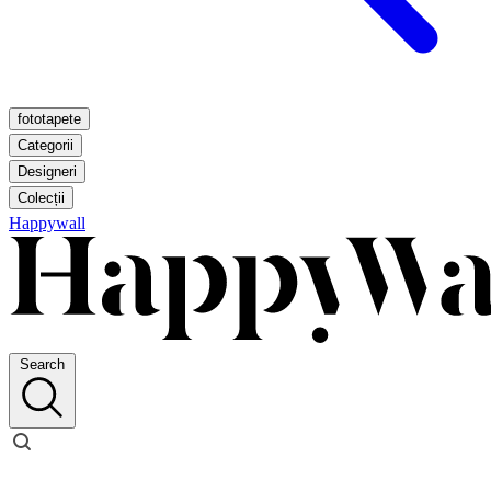
fototapete
Categorii
Designeri
Colecții
Happywall
Search