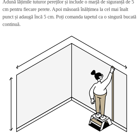
Adună lățimile tuturor pereților și include o marjă de siguranță de 5
cm pentru fiecare perete. Apoi măsoară înălțimea la cel mai înalt
punct și adaugă încă 5 cm. Poți comanda tapetul ca o singură bucată
continuă.