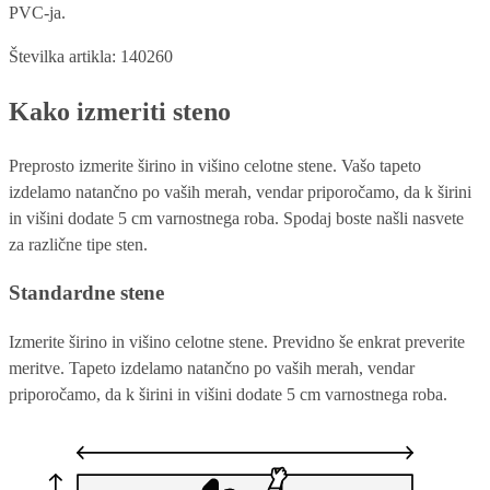
PVC-ja.
Številka artikla: 140260
Kako izmeriti steno
Preprosto izmerite širino in višino celotne stene. Vašo tapeto
izdelamo natančno po vaših merah, vendar priporočamo, da k širini
in višini dodate 5 cm varnostnega roba. Spodaj boste našli nasvete
za različne tipe sten.
Standardne stene
Izmerite širino in višino celotne stene. Previdno še enkrat preverite
meritve. Tapeto izdelamo natančno po vaših merah, vendar
priporočamo, da k širini in višini dodate 5 cm varnostnega roba.