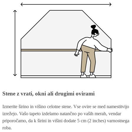
Stene z vrati, okni ali drugimi ovirami
Izmerite širino in višino celotne stene. Vse ovire se med namestitvijo
izrežejo. Vašo tapeto izdelamo natančno po vaših merah, vendar
priporočamo, da k širini in višini dodate 5 cm (2 inches) varnostnega
roba.