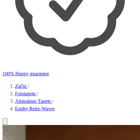
100% Happy guarantee
Začni
/
Fototapete
/
Abstraktne Tapete
/
Earthy Retro Waves