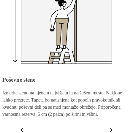
Poševne stene
Izmerite steno na njenem najvišjem in najširšem mestu. Naklone
lahko prezrete. Tapeta bo natisnjena kot popoln pravokotnik ali
kvadrat, poševni deli pa se med montažo obrežejo. Priporočena
varnostna rezerva: 5 cm (2 palca) po širini in višini.