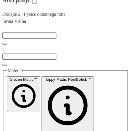
Dodajte 2–4 palce dodatnega roba
Širina
Višina
Material
Srečen Mattic™
Happy Mattic Peel&Stick™