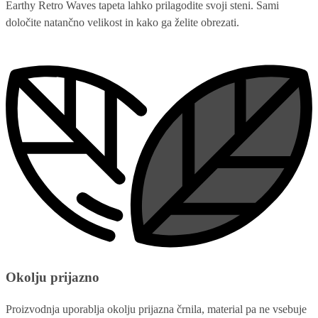
Earthy Retro Waves tapeta lahko prilagodite svoji steni. Sami
določite natančno velikost in kako ga želite obrezati.
Okolju prijazno
Proizvodnja uporablja okolju prijazna črnila, material pa ne vsebuje