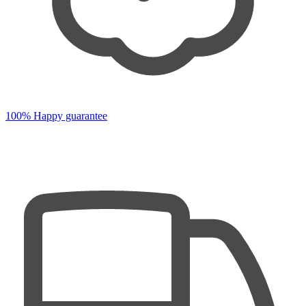
100% Happy guarantee