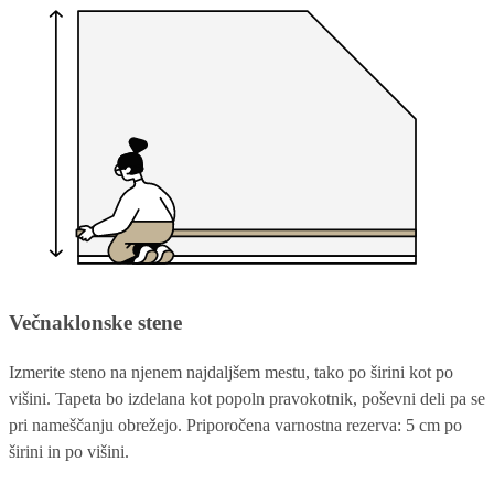
Večnaklonske stene
Izmerite steno na njenem najdaljšem mestu, tako po širini kot po
višini. Tapeta bo izdelana kot popoln pravokotnik, poševni deli pa se
pri nameščanju obrežejo. Priporočena varnostna rezerva: 5 cm po
širini in po višini.