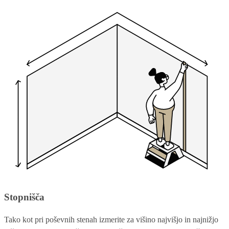
Stopnišča
Tako kot pri poševnih stenah izmerite za višino najvišjo in najnižjo