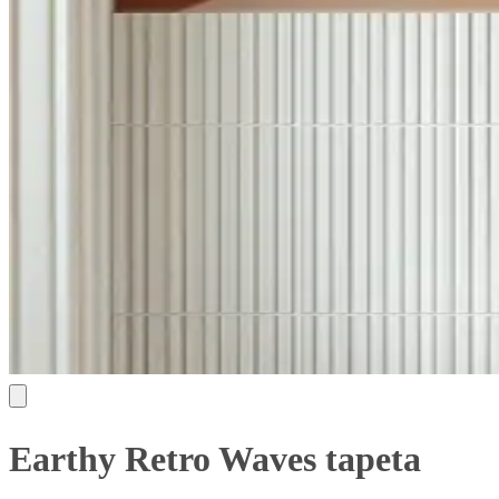
Earthy Retro Waves tapeta