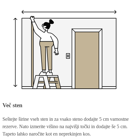
Več sten
Seštejte širine vseh sten in za vsako steno dodajte 5 cm varnostne
rezerve. Nato izmerite višino na najvišji točki in dodajte še 5 cm.
Tapeto lahko naročite kot en neprekinjen kos.