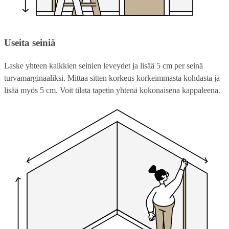
Useita seiniä
Laske yhteen kaikkien seinien leveydet ja lisää 5 cm per seinä
turvamarginaaliksi. Mittaa sitten korkeus korkeimmasta kohdasta ja
lisää myös 5 cm. Voit tilata tapetin yhtenä kokonaisena kappaleena.