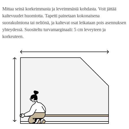
Mittaa seinä korkeimmasta ja leveimmästä kohdasta. Voit jättää
kaltevuudet huomiotta. Tapetti painetaan kokonaisena
suorakulmiona tai neliönä, ja kaltevat osat leikataan pois asennuksen
yhteydessä. Suositeltu turvamarginaali: 5 cm leveyteen ja
korkeuteen.