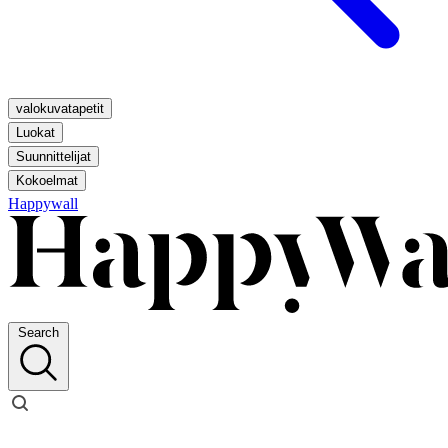
valokuvatapetit
Luokat
Suunnittelijat
Kokoelmat
Happywall
Search