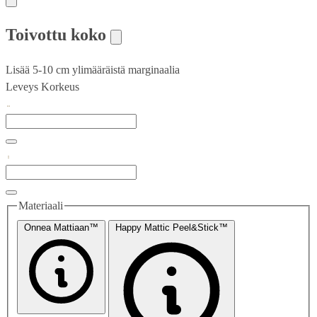
Toivottu koko
Lisää 5-10 cm ylimääräistä marginaalia
Leveys
Korkeus
Materiaali
Onnea Mattiaan™
Happy Mattic Peel&Stick™