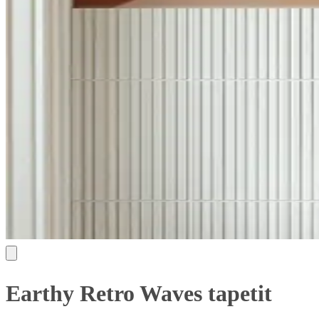
Earthy Retro Waves tapetit