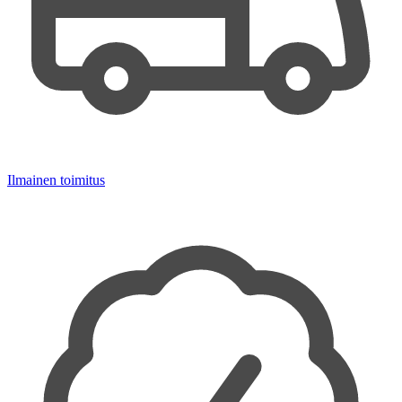
Ilmainen toimitus