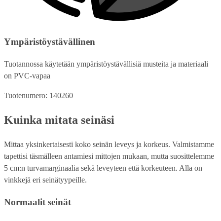
Ympäristöystävällinen
Tuotannossa käytetään ympäristöystävällisiä musteita ja materiaali
on PVC-vapaa
Tuotenumero: 140260
Kuinka mitata seinäsi
Mittaa yksinkertaisesti koko seinän leveys ja korkeus. Valmistamme
tapettisi täsmälleen antamiesi mittojen mukaan, mutta suosittelemme
5 cm:n turvamarginaalia sekä leveyteen että korkeuteen. Alla on
vinkkejä eri seinätyypeille.
Normaalit seinät