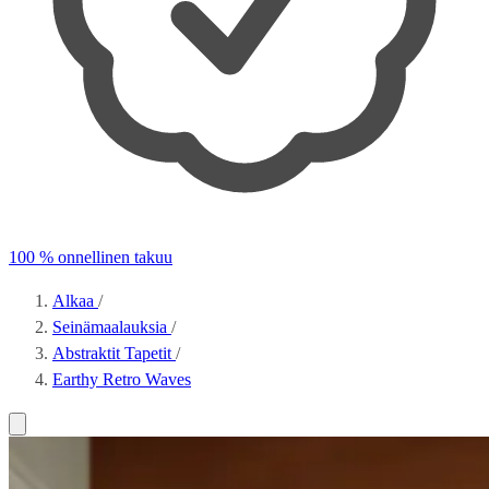
100 % onnellinen takuu
Alkaa
/
Seinämaalauksia
/
Abstraktit Tapetit
/
Earthy Retro Waves