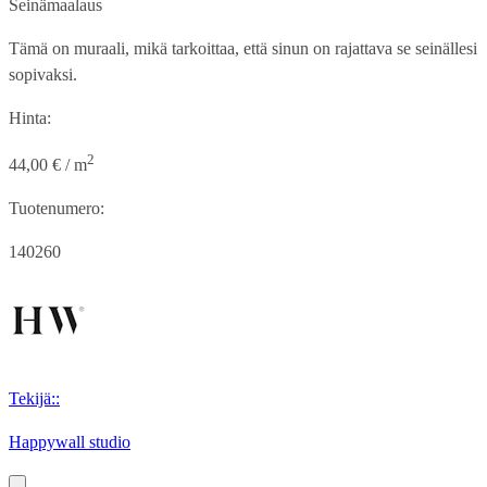
Seinämaalaus
Tämä on muraali, mikä tarkoittaa, että sinun on rajattava se seinällesi
sopivaksi.
Hinta:
2
44,00 € / m
Tuotenumero:
140260
Tekijä::
Happywall studio