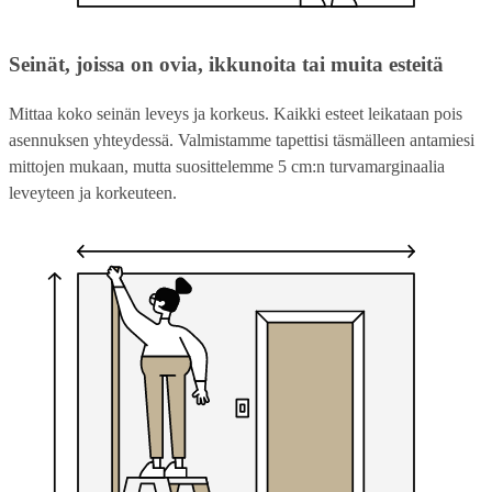
Seinät, joissa on ovia, ikkunoita tai muita esteitä
Mittaa koko seinän leveys ja korkeus. Kaikki esteet leikataan pois
asennuksen yhteydessä. Valmistamme tapettisi täsmälleen antamiesi
mittojen mukaan, mutta suosittelemme 5 cm:n turvamarginaalia
leveyteen ja korkeuteen.