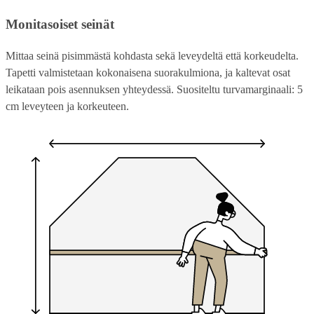
Monitasoiset seinät
Mittaa seinä pisimmästä kohdasta sekä leveydeltä että korkeudelta.
Tapetti valmistetaan kokonaisena suorakulmiona, ja kaltevat osat
leikataan pois asennuksen yhteydessä. Suositeltu turvamarginaali: 5
cm leveyteen ja korkeuteen.