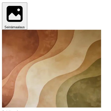
Seinämaalaus