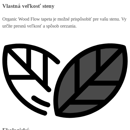
Vlastná veľkosť steny
Organic Wood Flow tapeta je možné prispôsobiť pre vašu stenu. Vy
určíte presnú veľkosť a spôsob orezania.