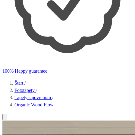
100% Happy guarantee
Štart
/
Fototapety
/
Tapety s povrchom
/
Organic Wood Flow