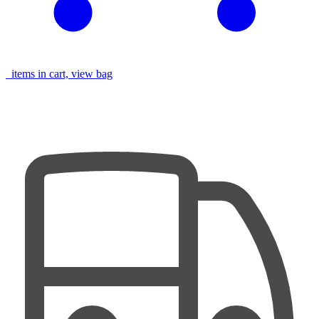
items in cart, view bag