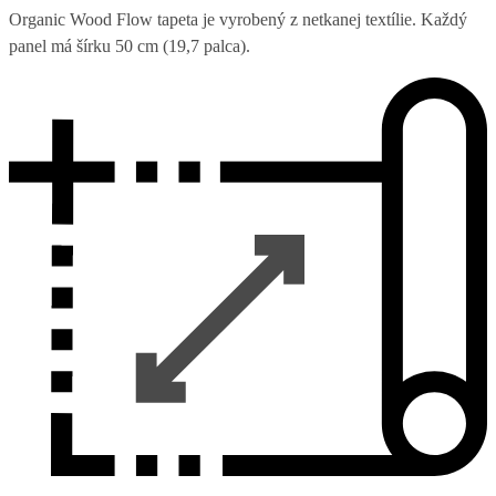
Organic Wood Flow tapeta je vyrobený z netkanej textílie. Každý
panel má šírku 50 cm (19,7 palca).