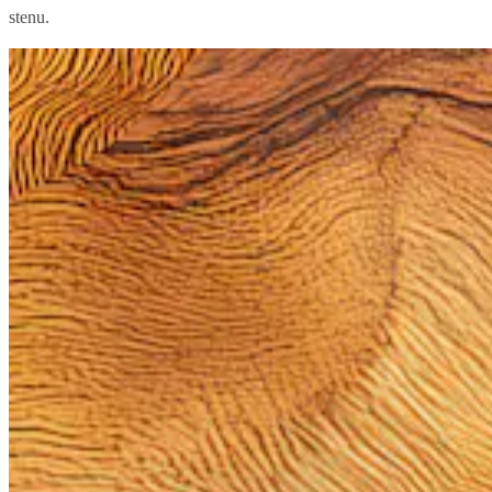
stenu.