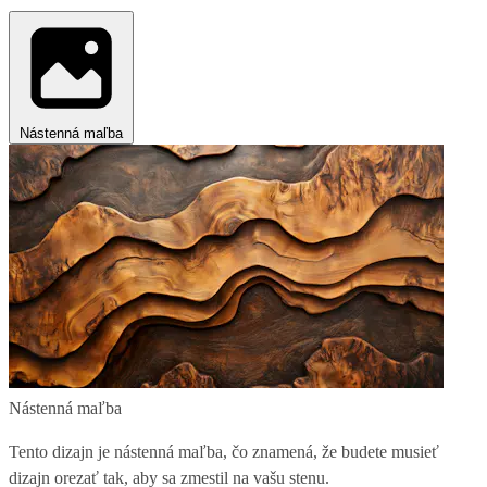
Nástenná maľba
Nástenná maľba
Tento dizajn je nástenná maľba, čo znamená, že budete musieť
dizajn orezať tak, aby sa zmestil na vašu stenu.