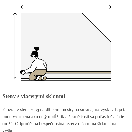
Steny s viacerými sklonmi
Zmerajte stenu v jej najdlhšom mieste, na šírku aj na výšku. Tapeta
bude vyrobená ako celý obdĺžnik a šikmé časti sa počas inštalácie
orežú. Odporúčaná bezpečnostná rezerva: 5 cm na šírku aj na
výšku.