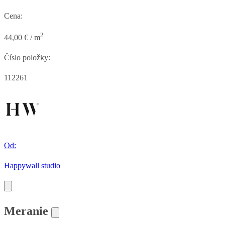
Cena:
2
44,00 € / m
Číslo položky:
112261
Od:
Happywall studio
Meranie