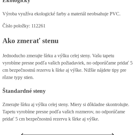
Ekologický
Výroba využíva ekologické farby a materiál neobsahuje PVC.
Číslo položky: 112261
Ako zmerať stenu
Jednoducho zmerajte šírku a výšku celej steny. Vašu tapetu
vyrobíme presne podľa vašich požiadaviek, no odporúčame pridať 5
cm bezpečnostnú rezervu k šírke aj výške. Nižšie nájdete tipy pre
rôzne typy stien.
Štandardné steny
Zmerajte šírku aj výšku celej steny. Miery si dôkladne skontrolujte.
Tapetu vyrobíme presne podľa vašich rozmerov, no odporúčame
pridať 5 cm bezpečnostnú rezervu k šírke aj výške.