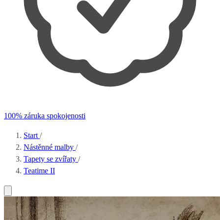
100% záruka spokojenosti
Start
/
Nástěnné malby
/
Tapety se zvířaty
/
Teatime II