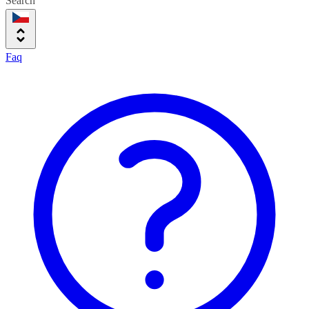
Search
Faq