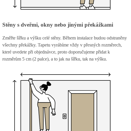
Stěny s dveřmi, okny nebo jinými překážkami
Změřte šířku a výšku celé stěny. Během instalace budou odstraněny
všechny překážky. Tapetu vyrábíme vždy v přesných rozměrech,
které uvedete při objednávce, proto doporučujeme přidat k
rozměrům 5 cm (2 palce), a to jak na šířku, tak na výšku.