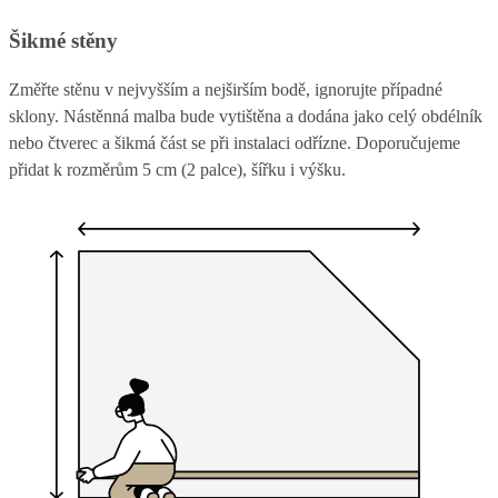
Šikmé stěny
Změřte stěnu v nejvyšším a nejširším bodě, ignorujte případné
sklony. Nástěnná malba bude vytištěna a dodána jako celý obdélník
nebo čtverec a šikmá část se při instalaci odřízne. Doporučujeme
přidat k rozměrům 5 cm (2 palce), šířku i výšku.