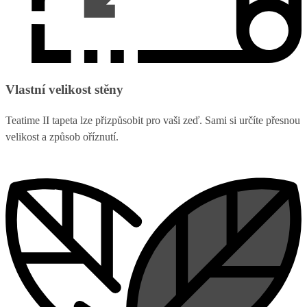
Vlastní velikost stěny
Teatime II tapeta lze přizpůsobit pro vaši zeď. Sami si určíte přesnou
velikost a způsob oříznutí.