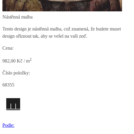
Nástěnná malba
Tento design je nástěnná malba, což znamená, že budete muset
design oříznout tak, aby se vešel na vaši zeď.
Cena:
2
982,00 Kč / m
Číslo položky:
68355
Podle: