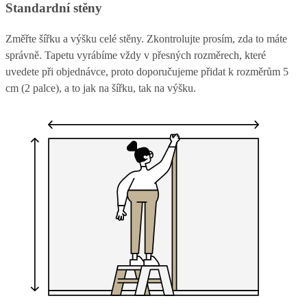
Standardní stěny
Změřte šířku a výšku celé stěny. Zkontrolujte prosím, zda to máte
správně. Tapetu vyrábíme vždy v přesných rozměrech, které
uvedete při objednávce, proto doporučujeme přidat k rozměrům 5
cm (2 palce), a to jak na šířku, tak na výšku.