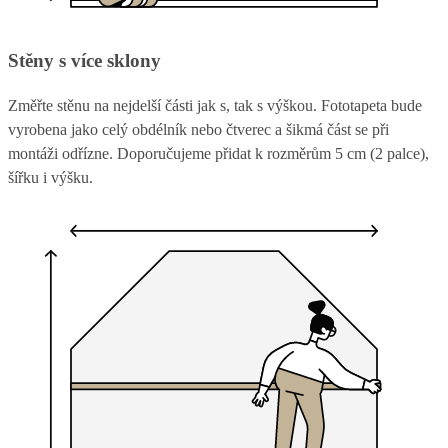
Stěny s více sklony
Změřte stěnu na nejdelší části jak s, tak s výškou. Fototapeta bude
vyrobena jako celý obdélník nebo čtverec a šikmá část se při
montáži odřízne. Doporučujeme přidat k rozměrům 5 cm (2 palce),
šířku i výšku.