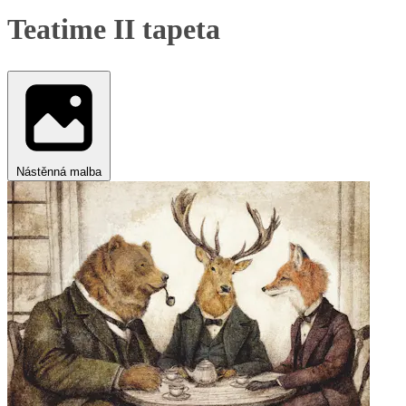
Teatime II tapeta
Nástěnná malba