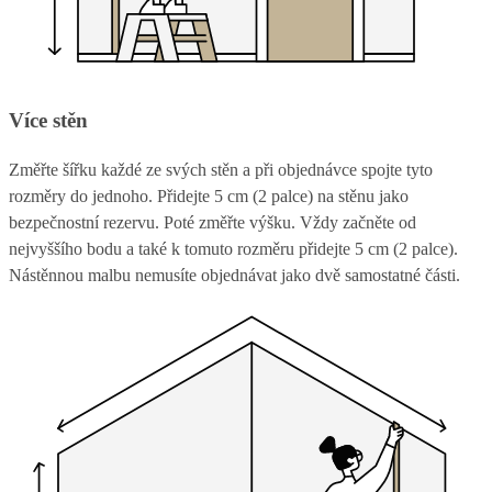
Více stěn
Změřte šířku každé ze svých stěn a při objednávce spojte tyto
rozměry do jednoho. Přidejte 5 cm (2 palce) na stěnu jako
bezpečnostní rezervu. Poté změřte výšku. Vždy začněte od
nejvyššího bodu a také k tomuto rozměru přidejte 5 cm (2 palce).
Nástěnnou malbu nemusíte objednávat jako dvě samostatné části.