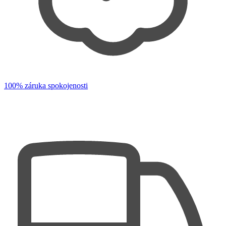
100% záruka spokojenosti