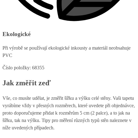
Ekologické
Při výrobě se používají ekologické inkousty a materiál neobsahuje
PVC
Číslo položky: 68355
Jak změřit zeď
Vše, co musíte udělat, je změřit šířku a výšku celé stěny. Vaši tapetu
vyrábíme vždy v přesných rozměrech, které uvedete při objednávce,
proto doporučujeme přidat k rozměrům 5 cm (2 palce), a to jak na
šířku, tak na výšku. Tipy pro měření různých typů stěn naleznete v
níže uvedených případech.