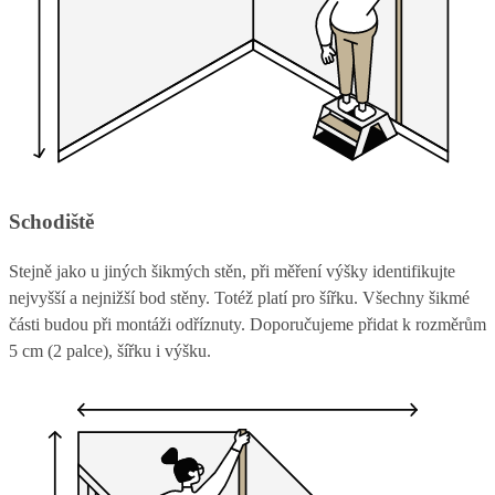
Schodiště
Stejně jako u jiných šikmých stěn, při měření výšky identifikujte
nejvyšší a nejnižší bod stěny. Totéž platí pro šířku. Všechny šikmé
části budou při montáži odříznuty. Doporučujeme přidat k rozměrům
5 cm (2 palce), šířku i výšku.