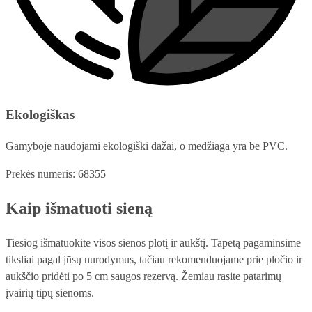
Ekologiškas
Gamyboje naudojami ekologiški dažai, o medžiaga yra be PVC.
Prekės numeris: 68355
Kaip išmatuoti sieną
Tiesiog išmatuokite visos sienos plotį ir aukštį. Tapetą pagaminsime
tiksliai pagal jūsų nurodymus, tačiau rekomenduojame prie pločio ir
aukščio pridėti po 5 cm saugos rezervą. Žemiau rasite patarimų
įvairių tipų sienoms.