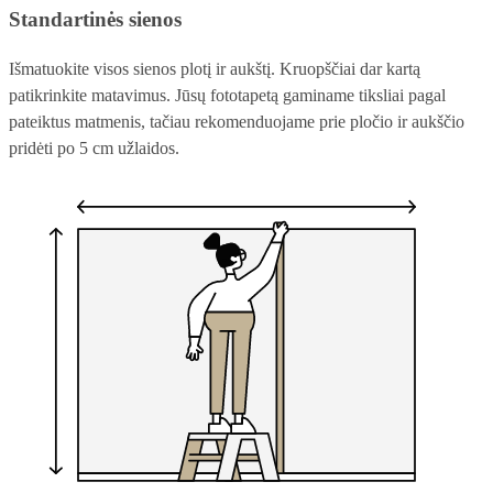
Standartinės sienos
Išmatuokite visos sienos plotį ir aukštį. Kruopščiai dar kartą
patikrinkite matavimus. Jūsų fototapetą gaminame tiksliai pagal
pateiktus matmenis, tačiau rekomenduojame prie pločio ir aukščio
pridėti po 5 cm užlaidos.