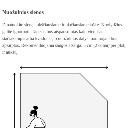
Nuožulnios sienos
Išmatuokite sieną aukščiausiame ir plačiausiame taške. Nuolydžius
galite ignoruoti. Tapetas bus atspausdintas kaip vientisas
stačiakampis arba kvadratas, o nuožulnios dalys montuojant bus
apkirptos. Rekomenduojama saugos atsarga: 5 cm (2 coliai) per plotį
ir aukštį.