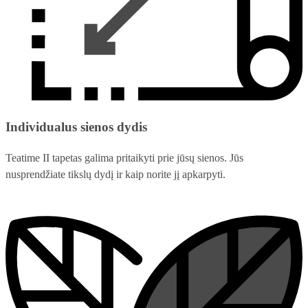
Individualus sienos dydis
Teatime II tapetas galima pritaikyti prie jūsų sienos. Jūs
nusprendžiate tikslų dydį ir kaip norite jį apkarpyti.