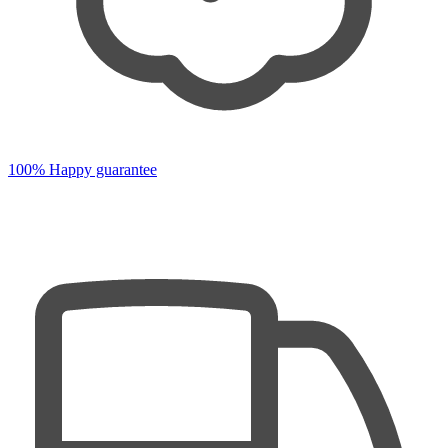
100% Happy guarantee