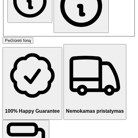
Peržiūrėti foną
100% Happy Guarantee
Nemokamas pristatymas