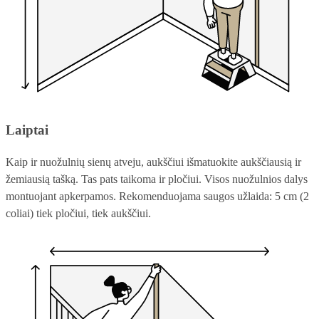
Laiptai
Kaip ir nuožulnių sienų atveju, aukščiui išmatuokite aukščiausią ir
žemiausią tašką. Tas pats taikoma ir pločiui. Visos nuožulnios dalys
montuojant apkerpamos. Rekomenduojama saugos užlaida: 5 cm (2
coliai) tiek pločiui, tiek aukščiui.