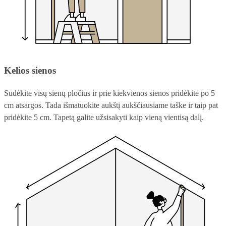
Kelios sienos
Sudėkite visų sienų pločius ir prie kiekvienos sienos pridėkite po 5
cm atsargos. Tada išmatuokite aukštį aukščiausiame taške ir taip pat
pridėkite 5 cm. Tapetą galite užsisakyti kaip vieną vientisą dalį.