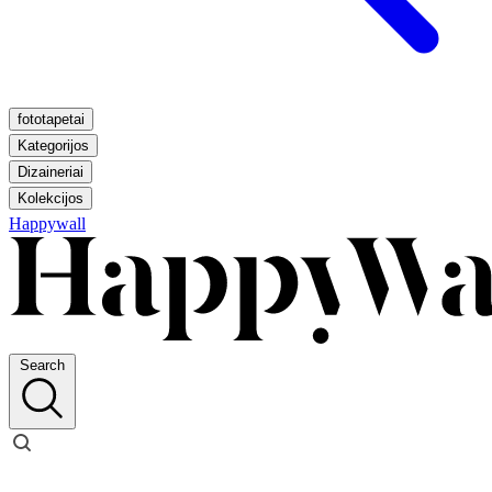
fototapetai
Kategorijos
Dizaineriai
Kolekcijos
Happywall
Search