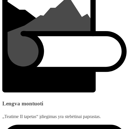
Lengva montuoti
„Teatime II tapetas“ įdiegimas yra stebėtinai paprastas.