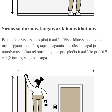
Sienos su durimis, langais ar kitomis kliūtimis
Išmatuokite visos sienos plotį ir aukštį. Visos kliūtys montavimo
metu išpjaunamos. Jūsų tapetą pagaminsime tiksliai pagal jūsų
nurodymus, tačiau rekomenduojame prie pločio ir aukščio pridėti 5
cm (2 inches) saugos atsargą.