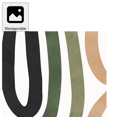
Wandgemälde