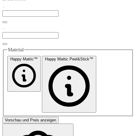
Material
Happy Mattic™
Happy Mattic Peel&Stick™
Vorschau und Preis anzeigen