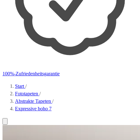
100%-Zufriedenheitsgarantie
Start
/
Fototapeten
/
Abstrakte Tapeten
/
Expressive boho 7