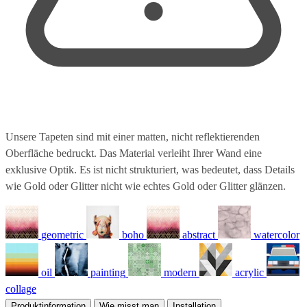
Unsere Tapeten sind mit einer matten, nicht reflektierenden
Oberfläche bedruckt. Das Material verleiht Ihrer Wand eine
exklusive Optik. Es ist nicht strukturiert, was bedeutet, dass Details
wie Gold oder Glitter nicht wie echtes Gold oder Glitter glänzen.
geometric
boho
abstract
watercolor
oil
painting
modern
acrylic
collage
Produktinformation
Wie misst man
Installation