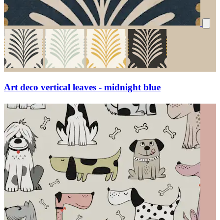
Art deco vertical leaves - midnight blue