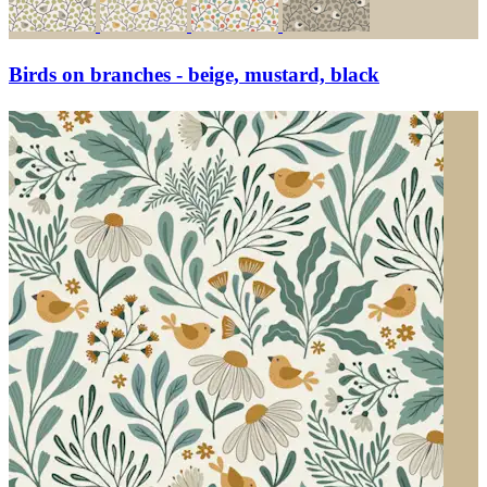
Birds on branches - beige, mustard, black