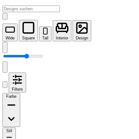
Wide
Square
Tall
Interior
Design
Filters
Farbe
Stil