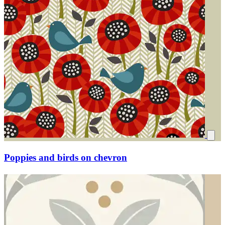
Poppies and birds on chevron