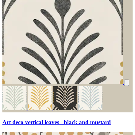
Art deco vertical leaves - black and mustard