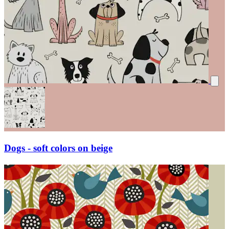
Dogs - soft colors on beige