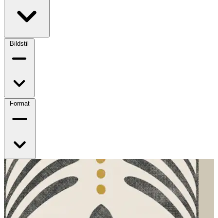
Bildstil
Format