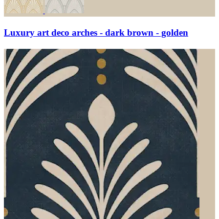
Luxury art deco arches - dark brown - golden