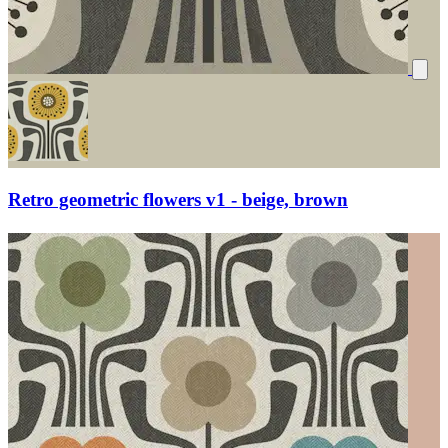
Retro geometric flowers v1 - beige, brown