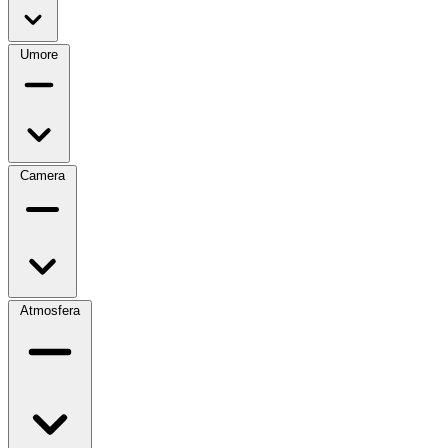
Umore
Camera
Atmosfera