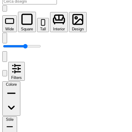
Wide
Square
Tall
Interior
Design
Filters
Colore
Stile