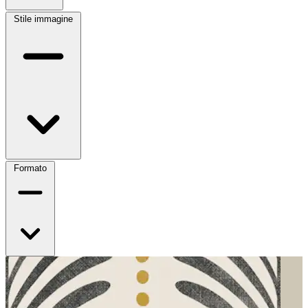
Stile immagine
Formato