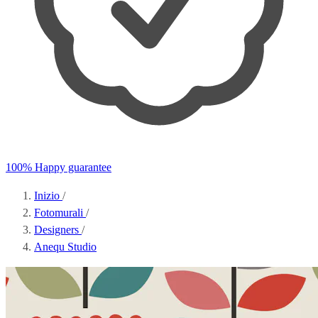
100% Happy guarantee
Inizio
/
Fotomurali
/
Designers
/
Anequ Studio