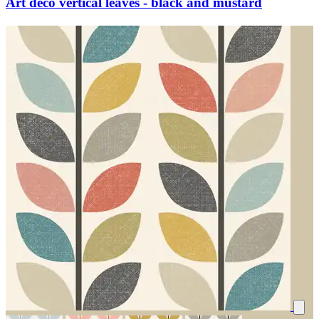
Art deco vertical leaves - black and mustard