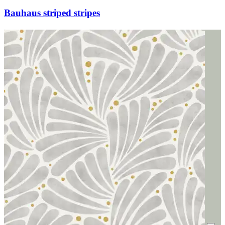
Bauhaus striped stripes