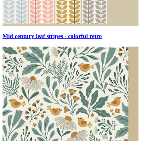
Mid century leaf stripes - colorful retro