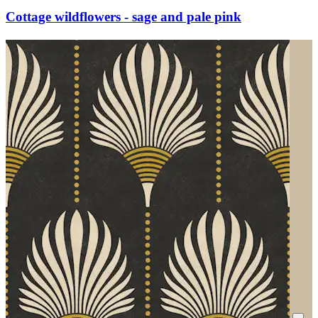
Cottage wildflowers - sage and pale pink