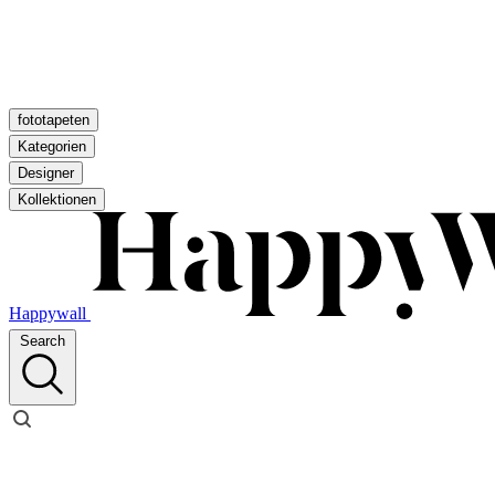
fototapeten
Kategorien
Designer
Kollektionen
Happywall
Search