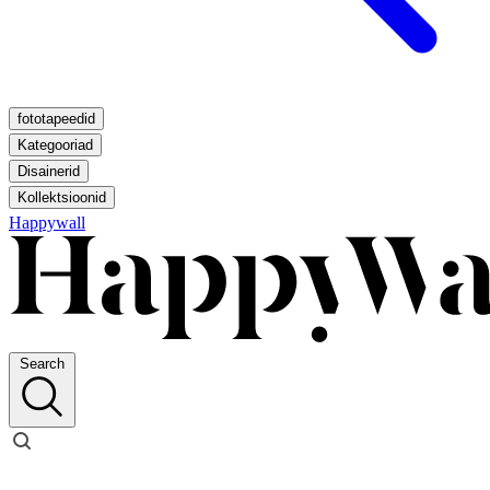
fototapeedid
Kategooriad
Disainerid
Kollektsioonid
Happywall
Search