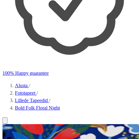
100% Happy guarantee
Alusta
/
Fototapeet
/
Lillede Tapeedid
/
Bold Folk Floral Night