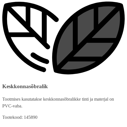
Keskkonnasõbralik
Tootmises kasutatakse keskkonnasõbralikke tinti ja materjal on
PVC-vaba.
Tootekood: 145890