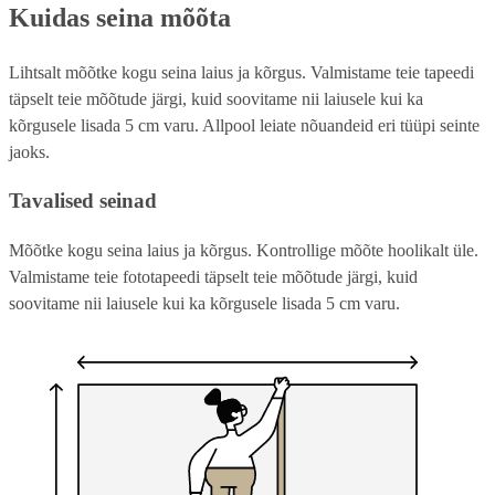
Kuidas seina mõõta
Lihtsalt mõõtke kogu seina laius ja kõrgus. Valmistame teie tapeedi
täpselt teie mõõtude järgi, kuid soovitame nii laiusele kui ka
kõrgusele lisada 5 cm varu. Allpool leiate nõuandeid eri tüüpi seinte
jaoks.
Tavalised seinad
Mõõtke kogu seina laius ja kõrgus. Kontrollige mõõte hoolikalt üle.
Valmistame teie fototapeedi täpselt teie mõõtude järgi, kuid
soovitame nii laiusele kui ka kõrgusele lisada 5 cm varu.