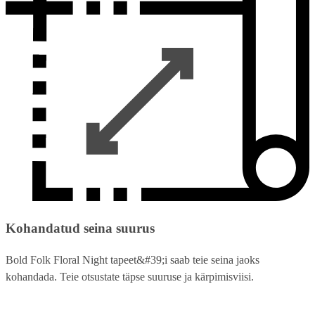
Kohandatud seina suurus
Bold Folk Floral Night tapeet&#39;i saab teie seina jaoks
kohandada. Teie otsustate täpse suuruse ja kärpimisviisi.