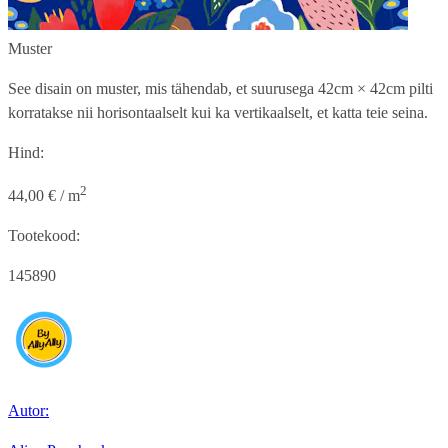
Muster
See disain on muster, mis tähendab, et suurusega
42cm × 42cm
pilti
korratakse nii horisontaalselt kui ka vertikaalselt, et katta teie seina.
Hind:
2
44,00 € / m
Tootekood:
145890
Autor: