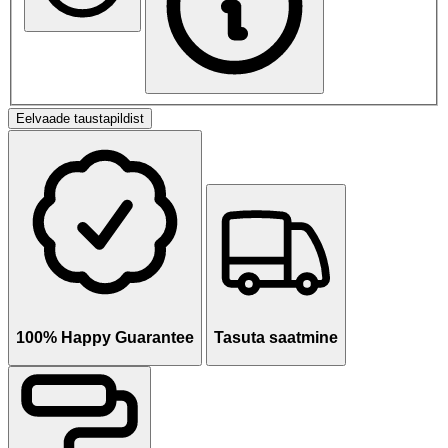
Eelvaade taustapildist
100% Happy Guarantee
Tasuta saatmine