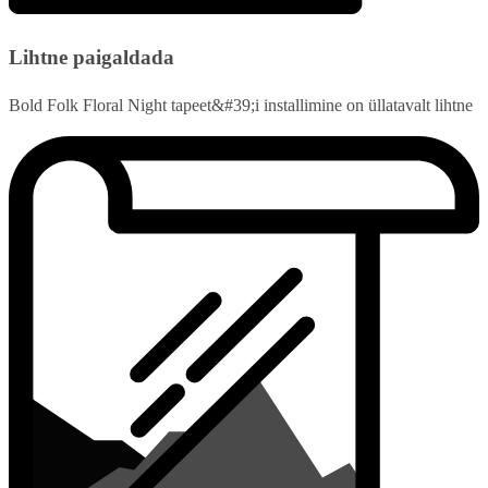
Lihtne paigaldada
Bold Folk Floral Night tapeet&#39;i installimine on üllatavalt lihtne