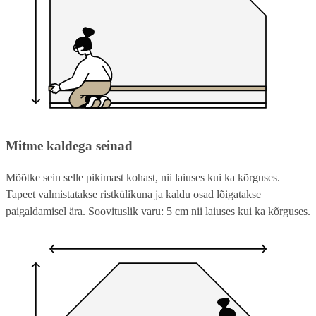
Mitme kaldega seinad
Mõõtke sein selle pikimast kohast, nii laiuses kui ka kõrguses.
Tapeet valmistatakse ristkülikuna ja kaldu osad lõigatakse
paigaldamisel ära. Soovituslik varu: 5 cm nii laiuses kui ka kõrguses.