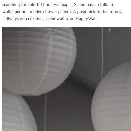
searching for colorful floral wallpaper, Scandinavian folk art
wallpaper or a modern flower pattern. A great pick for bedrooms,
hallways or a creative accent wall from HappyWall.