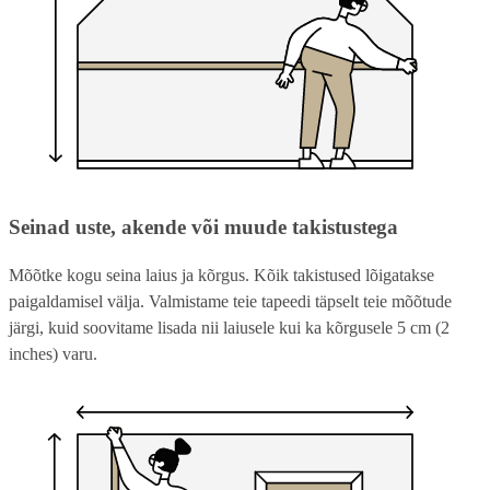
Seinad uste, akende või muude takistustega
Mõõtke kogu seina laius ja kõrgus. Kõik takistused lõigatakse
paigaldamisel välja. Valmistame teie tapeedi täpselt teie mõõtude
järgi, kuid soovitame lisada nii laiusele kui ka kõrgusele 5 cm (2
inches) varu.