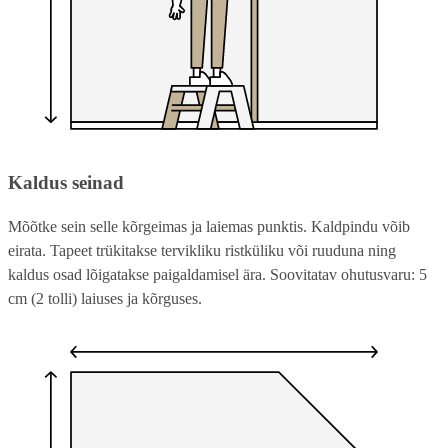
Kaldus seinad
Mõõtke sein selle kõrgeimas ja laiemas punktis. Kaldpindu võib
eirata. Tapeet trükitakse tervikliku ristküliku või ruuduna ning
kaldus osad lõigatakse paigaldamisel ära. Soovitatav ohutusvaru: 5
cm (2 tolli) laiuses ja kõrguses.