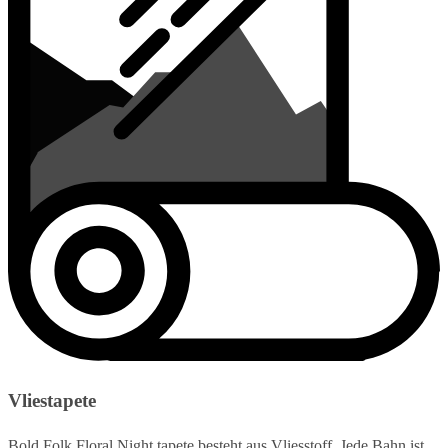
Vliestapete
Bold Folk Floral Night tapete besteht aus Vliesstoff. Jede Bahn ist