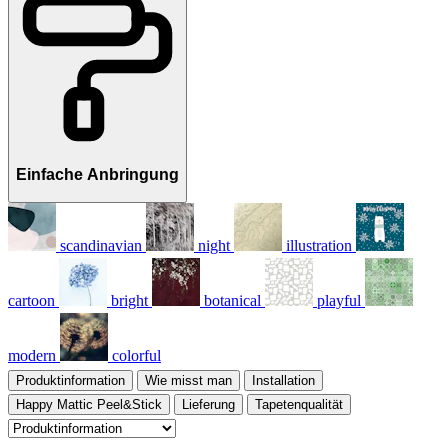
Einfache Anbringung
scandinavian
night
illustration
cartoon
bright
botanical
playful
modern
colorful
Produktinformation
Wie misst man
Installation
Happy Mattic Peel&Stick
Lieferung
Tapetenqualität