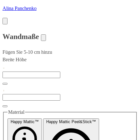
Alina Panchenko
Wandmaße
Fügen Sie 5-10 cm hinzu
Breite
Höhe
Material
Happy Mattic™
Happy Mattic Peel&Stick™