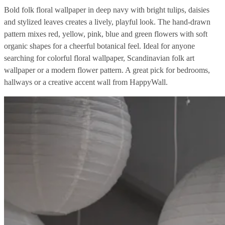
Bold folk floral wallpaper in deep navy with bright tulips, daisies
and stylized leaves creates a lively, playful look. The hand-drawn
pattern mixes red, yellow, pink, blue and green flowers with soft
organic shapes for a cheerful botanical feel. Ideal for anyone
searching for colorful floral wallpaper, Scandinavian folk art
wallpaper or a modern flower pattern. A great pick for bedrooms,
hallways or a creative accent wall from HappyWall.