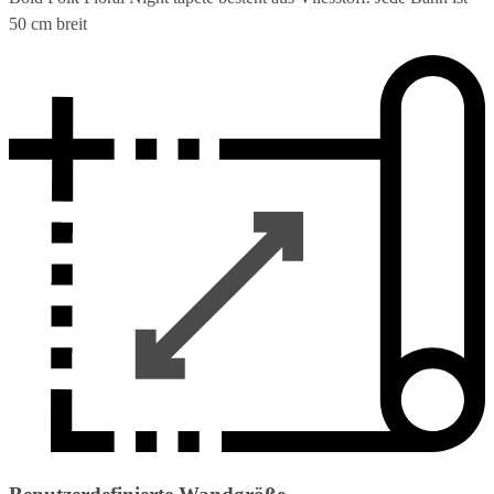
50 cm breit