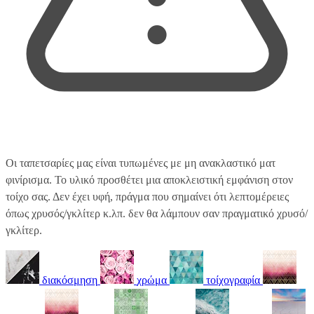
Οι ταπετσαρίες μας είναι τυπωμένες με μη ανακλαστικό ματ
φινίρισμα. Το υλικό προσθέτει μια αποκλειστική εμφάνιση στον
τοίχο σας. Δεν έχει υφή, πράγμα που σημαίνει ότι λεπτομέρειες
όπως χρυσός/γκλίτερ κ.λπ. δεν θα λάμπουν σαν πραγματικό χρυσό/
γκλίτερ.
διακόσμηση
χρώμα
τοίχογραφία