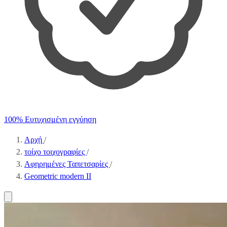
100% Ευτυχισμένη εγγύηση
Αρχή
/
τοίχο τοιχογραφίες
/
Αφηρημένες Ταπετσαρίες
/
Geometric modern II