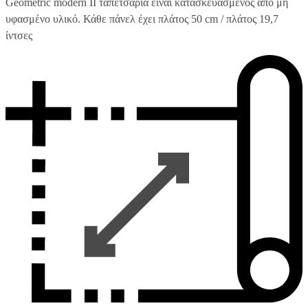
Geometric modern II ταπετσαρία είναι κατασκευασμένος από μη
υφασμένο υλικό. Κάθε πάνελ έχει πλάτος 50 cm / πλάτος 19,7
ίντσες