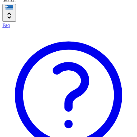
Search
Faq