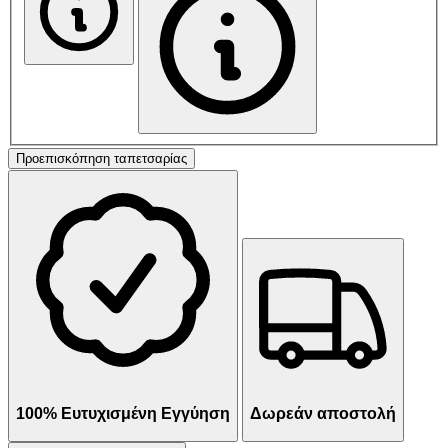
Προεπισκόπηση ταπετσαρίας
100% Ευτυχισμένη Εγγύηση
Δωρεάν αποστολή