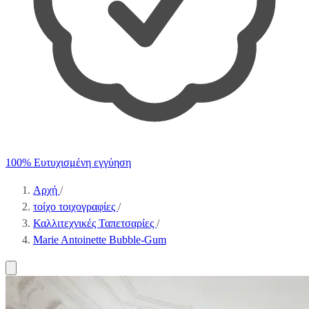
100% Ευτυχισμένη εγγύηση
Αρχή
/
τοίχο τοιχογραφίες
/
Καλλιτεχνικές Ταπετσαρίες
/
Marie Antoinette Bubble-Gum