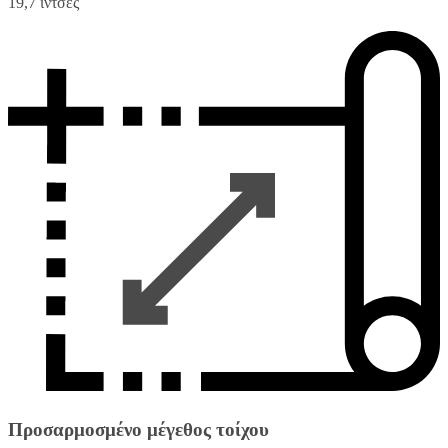
19,7 ίντσες
Προσαρμοσμένο μέγεθος τοίχου