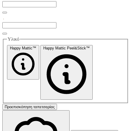
Υλικό
Happy Mattic™
Happy Mattic Peel&Stick™
Προεπισκόπηση ταπετσαρίας