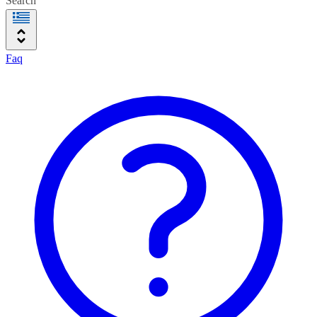
Search
Faq