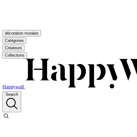
décoration murales
Catégories
Créateurs
Collections
Happywall
Search