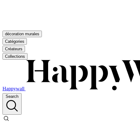
décoration murales
Catégories
Créateurs
Collections
Happywall
Search