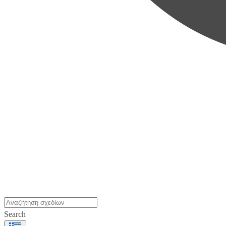
Search