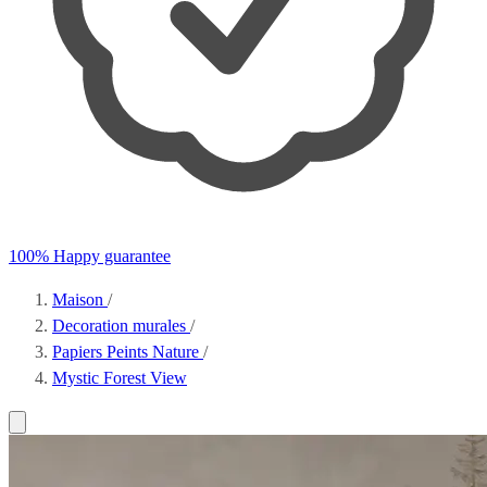
100% Happy guarantee
Maison
/
Decoration murales
/
Papiers Peints Nature
/
Mystic Forest View