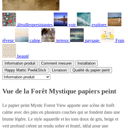
àfeuillespersistantes
voir
explorer
rêveur
calme
terreux
paysage
Frais
beauté
Information produit
Comment mesurer
Installation
Happy Mattic Peel&Stick
Livraison
Qualité du papier peint
Vue de la Forêt Mystique papiers peint
Le papier peint Mystic Forest View apporte une scène de forêt
calme avec des pins en plusieurs couches qui se fondent dans une
brume légère. Le style aquarelle et les tons doux de gris, beige et
vert profond créent un rendu sobre et feutré, idéal pour une