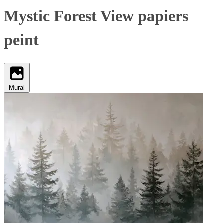
Mystic Forest View papiers
peint
Mural