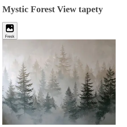
Mystic Forest View tapety
Fresk