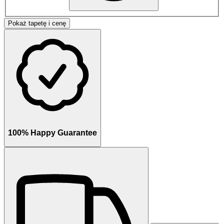
Pokaż tapetę i cenę
100% Happy Guarantee