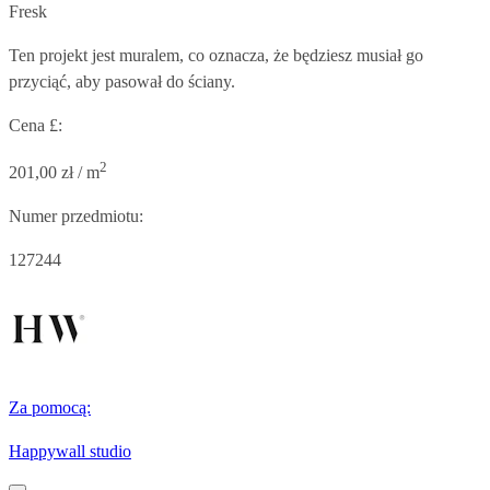
Fresk
Ten projekt jest muralem, co oznacza, że będziesz musiał go
przyciąć, aby pasował do ściany.
Cena £:
2
201,00 zł / m
Numer przedmiotu:
127244
Za pomocą:
Happywall studio