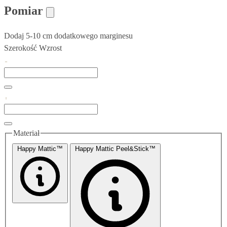
Pomiar
Dodaj 5-10 cm dodatkowego marginesu
Szerokość
Wzrost
Materiał
Happy Mattic™
Happy Mattic Peel&Stick™