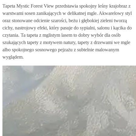
Tapeta Mystic Forest View przedstawia spokojny leśny krajobraz z
warstwami sosen zanikających w delikatnej mgle. Akwarelowy styl
oraz stonowane odcienie szarości, beżu i głębokiej zieleni tworzą
cichy, nastrojowy efekt, który pasuje do sypialni, salonu i kącika do
czytania. Ta tapeta z mglistym lasem to dobry wybór dla osób
szukających tapety z motywem natury, tapety z drzewami we mgle
albo spokojnego sosnowego pejzażu z subtelnie malowanym
wyglądem.