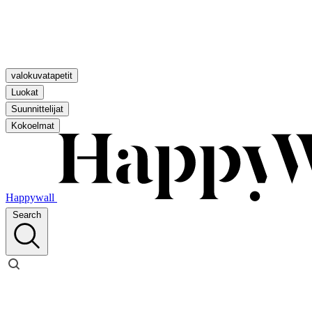
valokuvatapetit
Luokat
Suunnittelijat
Kokoelmat
Happywall
Search