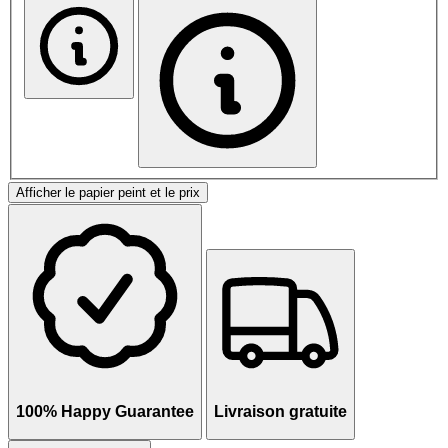
Afficher le papier peint et le prix
100% Happy Guarantee
Livraison gratuite