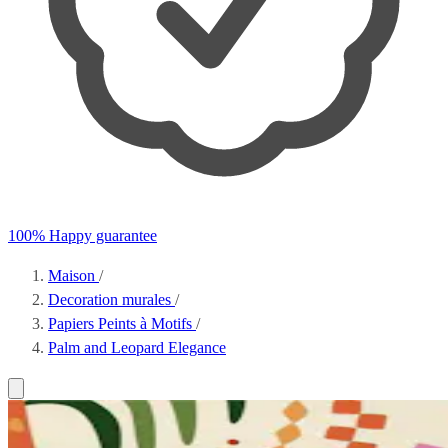
100% Happy guarantee
Maison
/
Decoration murales
/
Papiers Peints à Motifs
/
Palm and Leopard Elegance