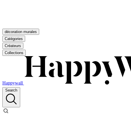
décoration murales
Catégories
Créateurs
Collections
Happywall
Search