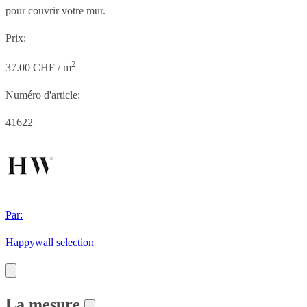
pour couvrir votre mur.
Prix:
2
37.00 CHF / m
Numéro d'article:
41622
Par:
Happywall selection
La mesure