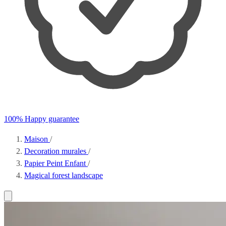
100% Happy guarantee
Maison
/
Decoration murales
/
Papier Peint Enfant
/
Magical forest landscape