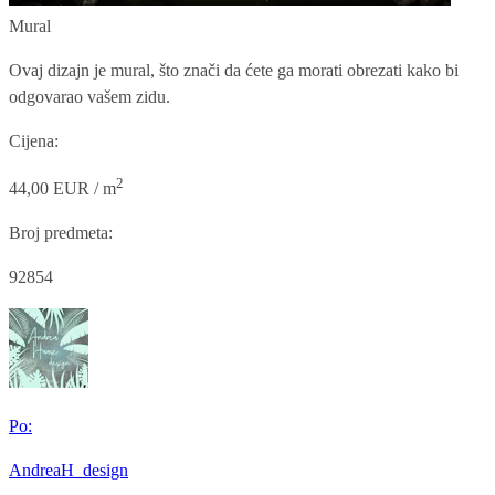
Mural
Ovaj dizajn je mural, što znači da ćete ga morati obrezati kako bi
odgovarao vašem zidu.
Cijena:
2
44,00 EUR / m
Broj predmeta:
92854
Po:
AndreaH_design