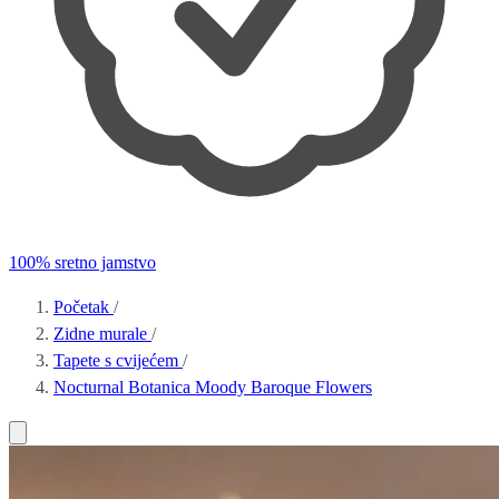
100% sretno jamstvo
Početak
/
Zidne murale
/
Tapete s cvijećem
/
Nocturnal Botanica Moody Baroque Flowers