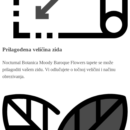
Prilagođena veličina zida
Nocturnal Botanica Moody Baroque Flowers tapete se može
prilagoditi vašem zidu. Vi odlučujete o točnoj veličini i načinu
obrezivanja.