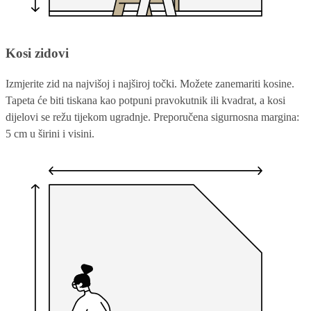
Kosi zidovi
Izmjerite zid na najvišoj i najširoj točki. Možete zanemariti kosine.
Tapeta će biti tiskana kao potpuni pravokutnik ili kvadrat, a kosi
dijelovi se režu tijekom ugradnje. Preporučena sigurnosna margina:
5 cm u širini i visini.