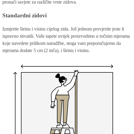
pronaći savjete za različite vrste zidova.
Standardni zidovi
Izmjerite širinu i visinu cijelog zida. Još jednom provjerite jeste li
ispravno shvatili. Vaše tapete uvijek proizvodimo u točnim mjerama
koje navedete prilikom narudžbe, stoga vam preporučujemo da
mjerama dodate 5 cm (2 inča), i širinu i visinu.