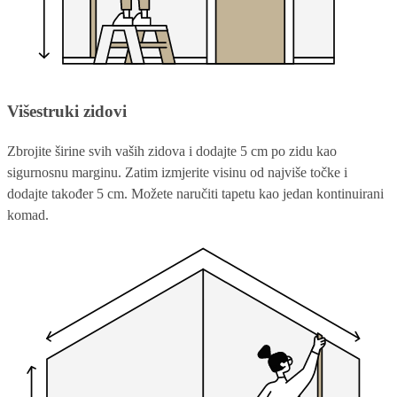
Višestruki zidovi
Zbrojite širine svih vaših zidova i dodajte 5 cm po zidu kao
sigurnosnu marginu. Zatim izmjerite visinu od najviše točke i
dodajte također 5 cm. Možete naručiti tapetu kao jedan kontinuirani
komad.