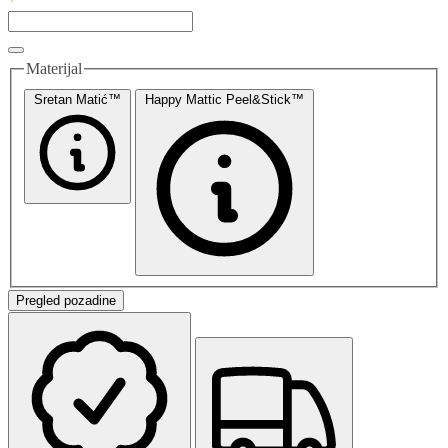
Materijal
Sretan Matić™
Happy Mattic Peel&Stick™
Pregled pozadine