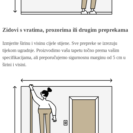
Zidovi s vratima, prozorima ili drugim preprekama
Izmjerite širinu i visinu cijele stijene. Sve prepreke se izrezuju
tijekom ugradnje. Proizvodimo vašu tapetu točno prema vašim
specifikacijama, ali preporučujemo sigurnosnu marginu od 5 cm u
širini i visini.