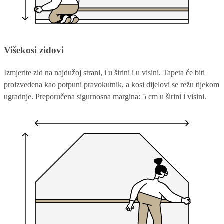
Višekosi zidovi
Izmjerite zid na najdužoj strani, i u širini i u visini. Tapeta će biti
proizvedena kao potpuni pravokutnik, a kosi dijelovi se režu tijekom
ugradnje. Preporučena sigurnosna margina: 5 cm u širini i visini.