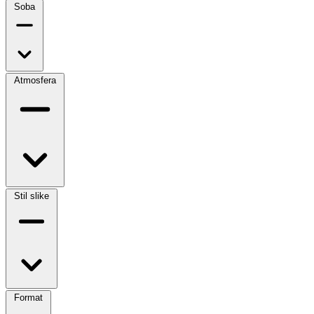
Soba
Atmosfera
Stil slike
Format