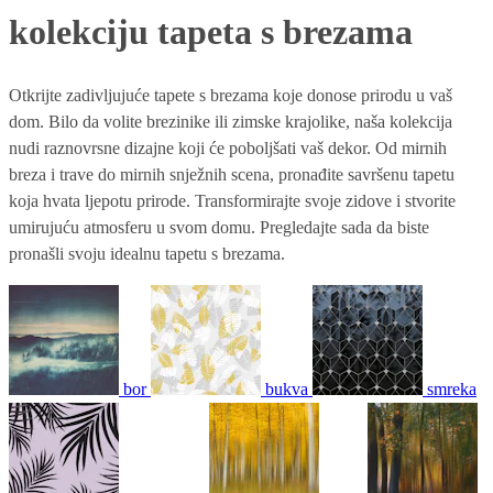
kolekciju tapeta s brezama
Otkrijte zadivljujuće tapete s brezama koje donose prirodu u vaš
dom. Bilo da volite brezinike ili zimske krajolike, naša kolekcija
nudi raznovrsne dizajne koji će poboljšati vaš dekor. Od mirnih
breza i trave do mirnih snježnih scena, pronađite savršenu tapetu
koja hvata ljepotu prirode. Transformirajte svoje zidove i stvorite
umirujuću atmosferu u svom domu. Pregledajte sada da biste
pronašli svoju idealnu tapetu s brezama.
bor
bukva
smreka