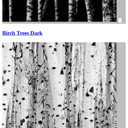
Birch Trees Dark