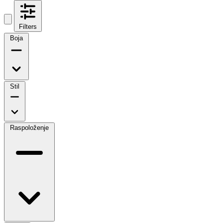
Filters
Boja
Stil
Raspoloženje