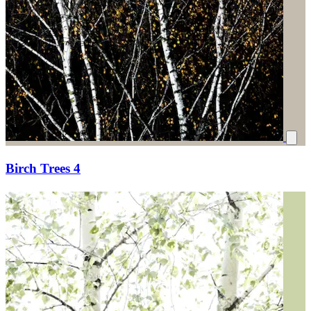
Birch Trees 4