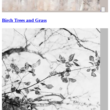
Birch Trees and Grass