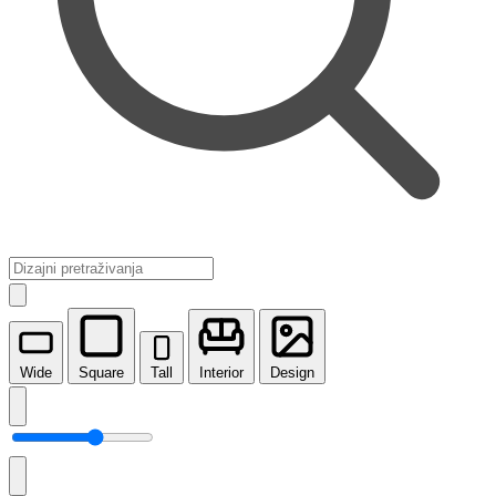
Wide
Square
Tall
Interior
Design