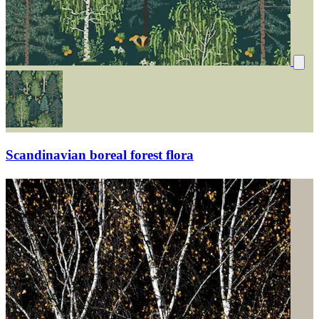
Scandinavian boreal forest flora