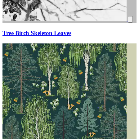
Tree Birch Skeleton Leaves