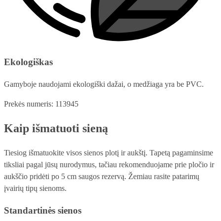
Ekologiškas
Gamyboje naudojami ekologiški dažai, o medžiaga yra be PVC.
Prekės numeris: 113945
Kaip išmatuoti sieną
Tiesiog išmatuokite visos sienos plotį ir aukštį. Tapetą pagaminsime
tiksliai pagal jūsų nurodymus, tačiau rekomenduojame prie pločio ir
aukščio pridėti po 5 cm saugos rezervą. Žemiau rasite patarimų
įvairių tipų sienoms.
Standartinės sienos