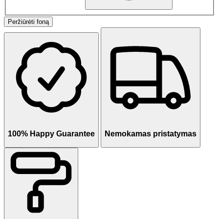
Peržiūrėti foną
100% Happy Guarantee
Nemokamas pristatymas