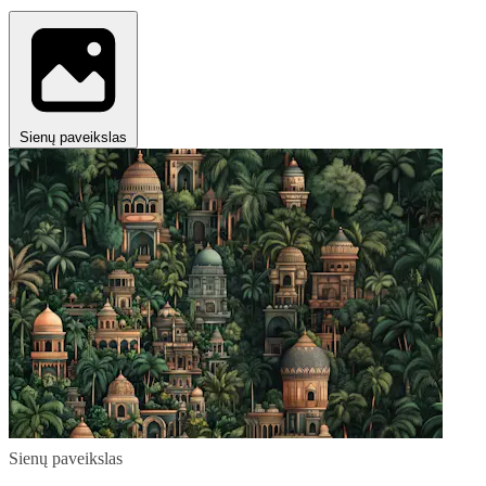
Sienų paveikslas
Sienų paveikslas