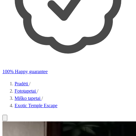
100% Happy guarantee
Pradėti
/
Fototapetai
/
Miško tapetai
/
Exotic Temple Escape