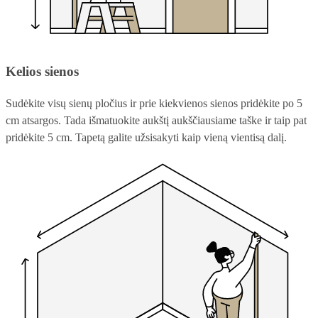
Kelios sienos
Sudėkite visų sienų pločius ir prie kiekvienos sienos pridėkite po 5
cm atsargos. Tada išmatuokite aukštį aukščiausiame taške ir taip pat
pridėkite 5 cm. Tapetą galite užsisakyti kaip vieną vientisą dalį.