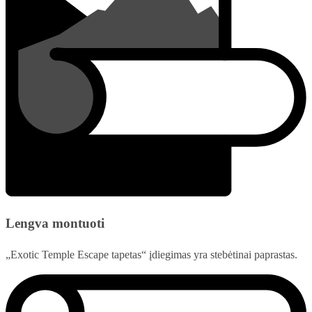
Lengva montuoti
„Exotic Temple Escape tapetas“ įdiegimas yra stebėtinai paprastas.