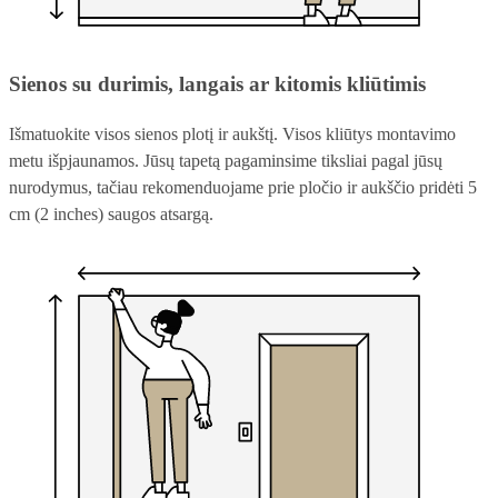
Sienos su durimis, langais ar kitomis kliūtimis
Išmatuokite visos sienos plotį ir aukštį. Visos kliūtys montavimo
metu išpjaunamos. Jūsų tapetą pagaminsime tiksliai pagal jūsų
nurodymus, tačiau rekomenduojame prie pločio ir aukščio pridėti 5
cm (2 inches) saugos atsargą.