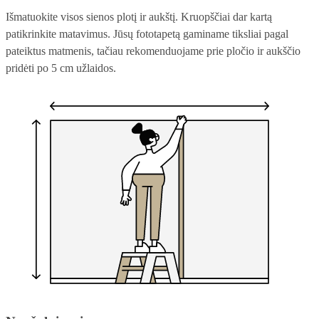
Išmatuokite visos sienos plotį ir aukštį. Kruopščiai dar kartą
patikrinkite matavimus. Jūsų fototapetą gaminame tiksliai pagal
pateiktus matmenis, tačiau rekomenduojame prie pločio ir aukščio
pridėti po 5 cm užlaidos.