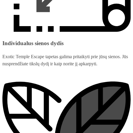
Individualus sienos dydis
Exotic Temple Escape tapetas galima pritaikyti prie jūsų sienos. Jūs
nusprendžiate tikslų dydį ir kaip norite jį apkarpyti.