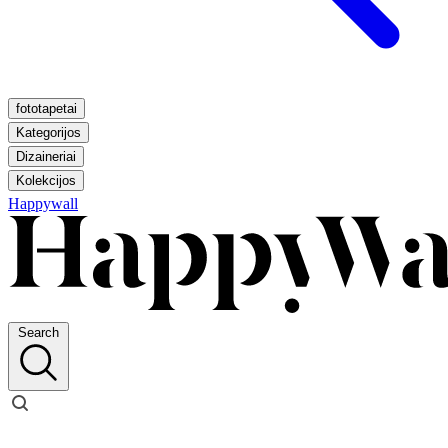
fototapetai
Kategorijos
Dizaineriai
Kolekcijos
Happywall
Search