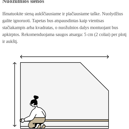
Nuožulnios sienos
Išmatuokite sieną aukščiausiame ir plačiausiame taške. Nuolydžius
galite ignoruoti. Tapetas bus atspausdintas kaip vientisas
stačiakampis arba kvadratas, o nuožulnios dalys montuojant bus
apkirptos. Rekomenduojama saugos atsarga: 5 cm (2 coliai) per plotį
ir aukštį.