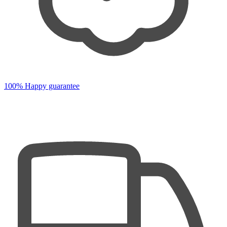
100% Happy guarantee